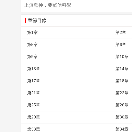
上無鬼神，要堅信科學
章節目錄
第1章
第2章
第5章
第6章
第9章
第10章
第13章
第14章
第17章
第18章
第21章
第22章
第25章
第26章
第29章
第30章
第33章
第34章