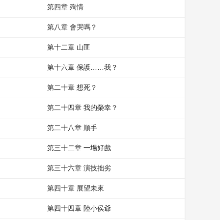
第四章 殉情
第八章 會哭嗎？
第十二章 山匪
第十六章 保護……我？
第二十章 想死？
第二十四章 我的榮幸？
第二十八章 順手
第三十二章 一場好戲
第三十六章 演技拙劣
第四十章 展望未來
第四十四章 陸小侯爺