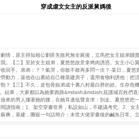
穿成虐文女主的反派舅媽後
按劇情，原主得知相公剿匪失敗死無全屍後，立馬把女主姐弟賤
惹我。【二】至於女主姐弟，夏悠悠故意拿烤肉誘惑。女主小心
收回手。弟弟：？？氣哭，你敢不敢再多問一次？-某日，夏悠
費勞動力，逼他在山裏給自己種菜建房子，還用食物利誘他：把
對勁？【三】不久，皮包骨姐弟成十裏八村最白胖的娃。生存危
o;了。結果，大家都以為她要跑路&mdash;&mdash;庇護城
。撿來的男人摟著她的腰，在她耳邊低聲哀求：別走。夏悠悠把
閱讀指南：1、架空穿書世界，私設如山，不建議考究。2、女
，蘇爽，基建，團寵一句話簡介：末世大佬穿書後的鹹魚日常。