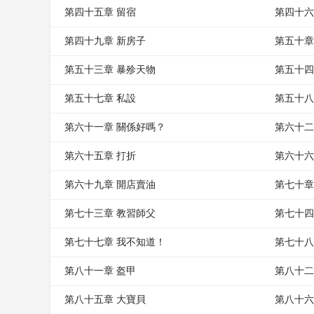
第四十五章 留宿
第四十六
第四十九章 新房子
第五十章
第五十三章 暴殄天物
第五十四
第五十七章 私設
第五十八
第六十一章 關係好嗎？
第六十二
第六十五章 打折
第六十六
第六十九章 開店賣油
第七十章
第七十三章 教習師父
第七十四
第七十七章 我不知道！
第七十八
第八十一章 盔甲
第八十二
第八十五章 大寶貝
第八十六