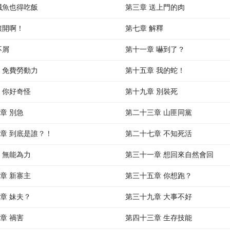
鹹魚也得吃飯
第三章 送上門的肉
滾開啊！
第七章 解釋
不屑
第十一章 嚇到了？
 免費勞動力
第十五章 我的蛇！
 你好奇怪
第十九章 別裝死
章 別急
第二十三章 山匪同黨
章 到底是誰？！
第二十七章 不知死活
 無能為力
第三十一章 想回來自然會回
章 新寨主
第三十五章 你想跑？
章 妹夫？
第三十九章 大事不好
章 禍害
第四十三章 生存技能