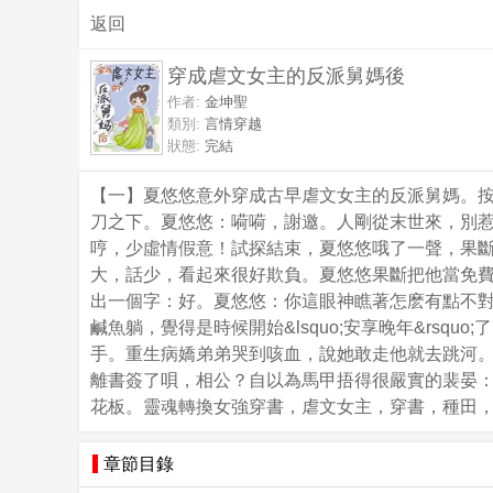
返回
穿成虐文女主的反派舅媽後
作者:
金坤聖
類別:
言情穿越
狀態:
完結
【一】夏悠悠意外穿成古早虐文女主的反派舅媽。
刀之下。夏悠悠：嗬嗬，謝邀。人剛從末世來，別
哼，少虛情假意！試探結束，夏悠悠哦了一聲，果斷
大，話少，看起來很好欺負。夏悠悠果斷把他當免
出一個字：好。夏悠悠：你這眼神瞧著怎麽有點不
鹹魚躺，覺得是時候開始&lsquo;安享晚年&rsqu
手。重生病嬌弟弟哭到咳血，說她敢走他就去跳河
離書簽了唄，相公？自以為馬甲捂得很嚴實的裴晏：
花板。靈魂轉換女強穿書，虐文女主，穿書，種田
章節目錄