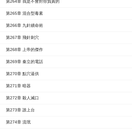
第264章 我是不會對你負責的
第265章 混合型毒素
第266章 九針續命術
第267章 飛針刺穴
第268章 上帝的傑作
第269章 秦立的電話
第270章 點穴逼供
第271章 暗器
第272章 殺人滅口
第273章 誰上台
第274章 流氓