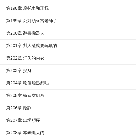
第198章 摩托車和球棍
第199章 死對頭來當老師了
第200章 翻書機器人
第201章 對人渣就要玩陰的
第202章 消失的內衣
第203章 搜身
第204章 吃個啞巴虧吧
第205章 衝進女廁所
第206章 敲詐
第207章 出場順序
第208章 本錢挺大的