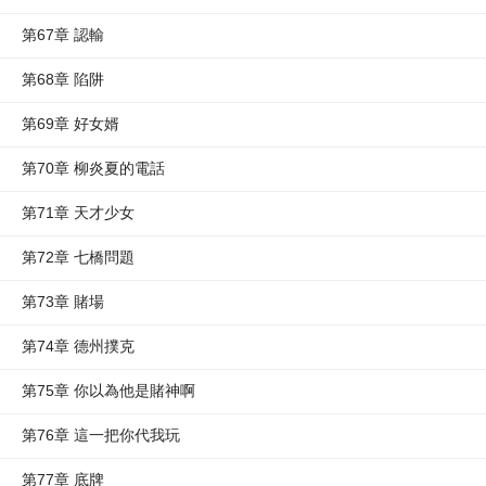
第67章 認輸
第68章 陷阱
第69章 好女婿
第70章 柳炎夏的電話
第71章 天才少女
第72章 七橋問題
第73章 賭場
第74章 德州撲克
第75章 你以為他是賭神啊
第76章 這一把你代我玩
第77章 底牌