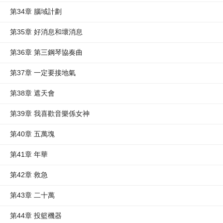
第34章 腦域計劃
第35章 好消息和壞消息
第36章 第三鋼琴協奏曲
第37章 一定要接地氣
第38章 遮天會
第39章 我喜歡音樂係女神
第40章 五萬塊
第41章 年華
第42章 救急
第43章 二十萬
第44章 投籃機器