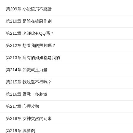
第209章 小段淩飛不聽話
第210章 是誰在搞惡作劇
第211章 老師你有QQ嗎？
第212章 想看我的照片嗎？
第213章 所有的姐姐都是我的
第214章 知識就是力量
第215章 我脫還不行嗎？
第216章 野戰，多刺激
第217章 心理攻勢
第218章 女神突然的到來
第219章 興奮劑