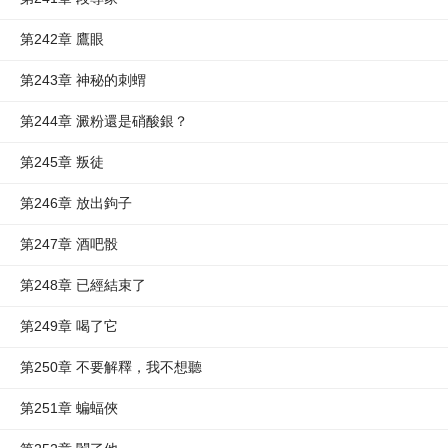
第242章 鷹眼
第243章 神秘的刺蝟
第244章 澱粉還是硝酸銀？
第245章 叛徒
第246章 放出鉤子
第247章 酒吧骰
第248章 已經結束了
第249章 喝了它
第250章 不要解釋，我不想聽
第251章 蝙蝠俠