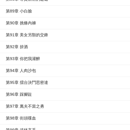
第89章 小白臉
第90章 挑條內褲
第91章 美女另類的交鋒
第92章 拚酒
第93章 你把我灌醉
第94章 人肉沙包
第95章 擂台決鬥思密達
第96章 踩腳趾
第97章 萬夫不當之勇
第98章 街頭喋血