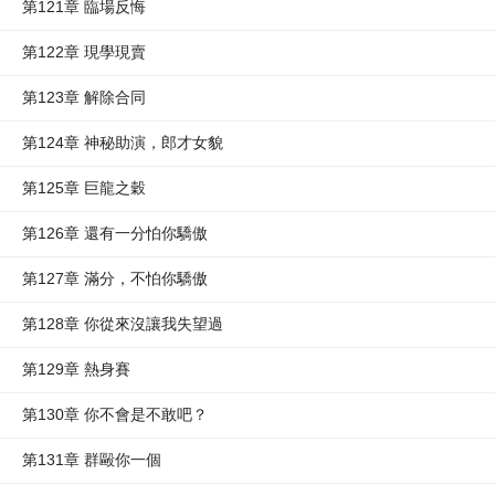
第121章 臨場反悔
第122章 現學現賣
第123章 解除合同
第124章 神秘助演，郎才女貌
第125章 巨龍之穀
第126章 還有一分怕你驕傲
第127章 滿分，不怕你驕傲
第128章 你從來沒讓我失望過
第129章 熱身賽
第130章 你不會是不敢吧？
第131章 群毆你一個