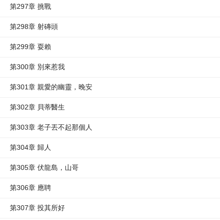
第297章 挑戰
第298章 射磚頭
第299章 耍賴
第300章 別來惹我
第301章 親愛的幽靈，晚安
第302章 貝蒂醫生
第303章 老子丟不起那個人
第304章 歸人
第305章 伏龍島，山哥
第306章 應聘
第307章 投其所好