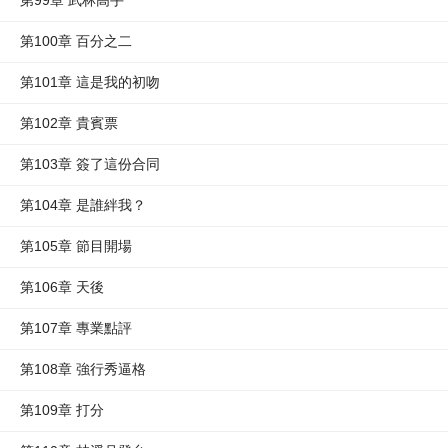
第99章 武林高手
第100章 百分之二
第101章 這是我的初吻
第102章 貴賓票
第103章 簽了這份合同
第104章 是誰絆我？
第105章 節目開場
第106章 天後
第107章 專業點評
第108章 強行秀逼格
第109章 打分