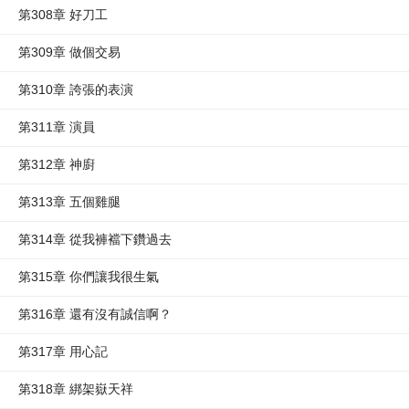
第308章 好刀工
第309章 做個交易
第310章 誇張的表演
第311章 演員
第312章 神廚
第313章 五個雞腿
第314章 從我褲襠下鑽過去
第315章 你們讓我很生氣
第316章 還有沒有誠信啊？
第317章 用心記
第318章 綁架嶽天祥