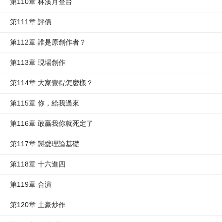
第110章 林溪月登台
第111章 評價
第112章 誰是原創作者？
第113章 現場創作
第114章 大家覺得怎麽樣？
第115章 你，給我過來
第116章 敢贏我你就死定了
第117章 戀愛理論基礎
第118章 十六進四
第119章 合演
第120章 土豪炒作