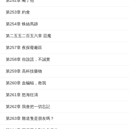
第252章 閹了他
第253章 約會
第254章 蛛絲馬跡
第二五五二百五六章 惡魔
第257章 夜探廢廠區
第258章 你說謊，不誠實
第259章 高科技藥物
第260章 血蝙蝠，救我
第261章 怒海狂濤
第262章 我會把一切忘記
第263章 難道隻是朋友嗎？