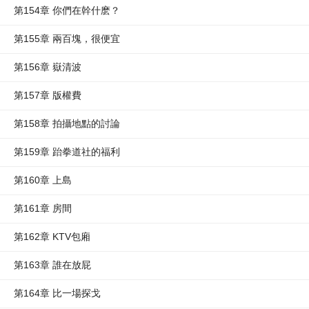
第154章 你們在幹什麽？
第155章 兩百塊，很便宜
第156章 嶽清波
第157章 版權費
第158章 拍攝地點的討論
第159章 跆拳道社的福利
第160章 上島
第161章 房間
第162章 KTV包廂
第163章 誰在放屁
第164章 比一場探戈