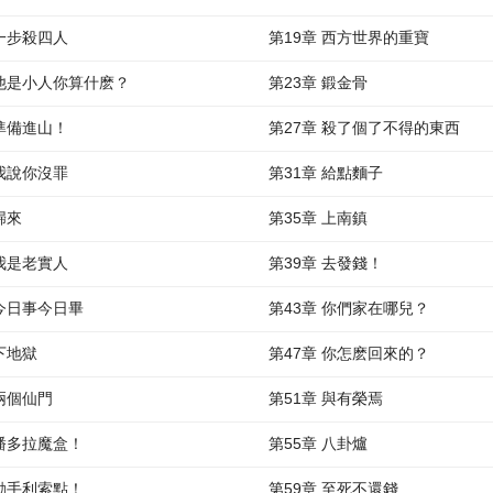
 一步殺四人
第19章 西方世界的重寶
 他是小人你算什麽？
第23章 鍛金骨
 準備進山！
第27章 殺了個了不得的東西
 我說你沒罪
第31章 給點麵子
歸來
第35章 上南鎮
 我是老實人
第39章 去發錢！
 今日事今日畢
第43章 你們家在哪兒？
 下地獄
第47章 你怎麽回來的？
 兩個仙門
第51章 與有榮焉
 潘多拉魔盒！
第55章 八卦爐
 動手利索點！
第59章 至死不還錢