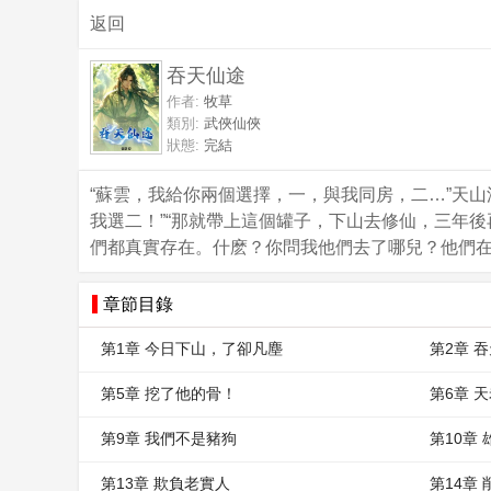
返回
吞天仙途
作者:
牧草
類別:
武俠仙俠
狀態:
完結
“蘇雲，我給你兩個選擇，一，與我同房，二…”天
我選二！”“那就帶上這個罐子，下山去修仙，三年
們都真實存在。什麽？你問我他們去了哪兒？他們
章節目錄
第1章 今日下山，了卻凡塵
第2章 
第5章 挖了他的骨！
第6章 
第9章 我們不是豬狗
第10章
第13章 欺負老實人
第14章