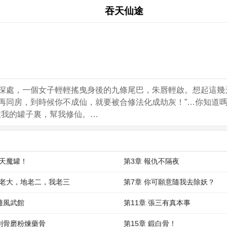
吞天仙途
山深處，一個女子輕輕搖曳身後的九條尾巴，朱唇輕啟。想起這幾
後再同房，到時候你不成仙，就要被合修法化成劫灰！”…你知道
在我的罐子裏，幫我修仙。…
吞天魔罐！
第3章 報仇不隔夜
天老大，地老二，我老三
第7章 你可願意隨我去除妖？
 雄風武館
第11章 張三有真本事
 削骨磨粉煉藥骨
第15章 鍛白骨！