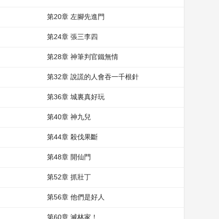
第20章 左腳先進門
第24章 張三李四
第28章 神筆判官鐵無情
第32章 說謊的人會吞一千根針
第36章 城裏真好玩
第40章 神九兒
第44章 殺伐果斷
第48章 開仙門
第52章 抓壯丁
第56章 他們是好人
第60章 滅林家！