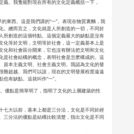
定義。我隻能對現在所有的文化定義概括一下，
的東西。這是我們講的“一”。表現在物質裏麵，我
化。總而言之，文化就是人所創造的一切，不同於
人所創造的這個特點。這個定義最大的缺點是沒有
文化等於文明，文明等於社會，這一定義基本上是
文化和社會區分開來，它也沒有辦法把文明和文化
化是社會結構的概念，表明社會是怎麽構成的。這
、資本主義文明、社會主義文明。我認為文化的發
很難超越。我們可以說，現在的文明發展程度遠遠
也有缺點。這就叫作“一”。
點。優點是簡單明了，指明了文化的上層建築的性
十七大以前，基本上都是三分法，文化是不同於經
。三分法的優點是結構比較清楚，指出文化是不同