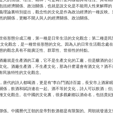
包括經濟關係、政治關係，也就是說文化是不能用人性來解釋的
義理論裏特別提出，觀念性的文化是作為政治經濟的一種反映。
然的關係，更離不開人與人的經濟關係、政治關係。
世俗形態分成三種，第一種是日常生活的文化觀念；第二種是民
種文化觀念，是一種世俗形態的文化。因為人的日常生活觀念處
態的觀念具有不能廣泛性、群眾性、世俗性的特點。
酒廠就是生產酒的工廠，它不是生產文化的工廠，但是釀酒的企
文化。酒廠生產酒，不生產文化，那為什麽還會有酒文化？酒不
有民族特性的文化觀念。
，唐代的詩人都喝酒，更是有“李白鬥酒詩百篇，長安市上酒家眠
關係，飲酒和賦詩連在一起。酒不等於文化，詩人可以飲酒；但
種文化觀念。在中國的文化裏，很多戲劇都以酒命名，包括貴妃
聯係。中國曆代王朝的皇帝對飲酒都是有限製的。周朝就發過文