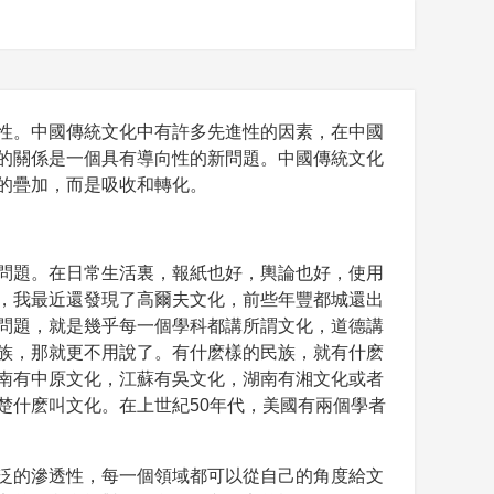
性。中國傳統文化中有許多先進性的因素，在中國
的關係是一個具有導向性的新問題。中國傳統文化
的疊加，而是吸收和轉化。
問題。在日常生活裏，報紙也好，輿論也好，使用
，我最近還發現了高爾夫文化，前些年豐都城還出
問題，就是幾乎每一個學科都講所謂文化，道德講
族，那就更不用說了。有什麽樣的民族，就有什麽
南有中原文化，江蘇有吳文化，湖南有湘文化或者
楚什麽叫文化。在上世紀50年代，美國有兩個學者
泛的滲透性，每一個領域都可以從自己的角度給文