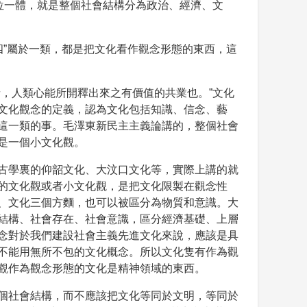
位一體，就是整個社會結構分為政治、經濟、文
四”屬於一類，都是把文化看作觀念形態的東西，這
，人類心能所開釋出來之有價值的共業也。”文化
文化觀念的定義，認為文化包括知識、信念、藝
這一類的事。毛澤東新民主主義論講的，整個社會
是一個小文化觀。
古學裏的仰韶文化、大汶口文化等，實際上講的就
的文化觀或者小文化觀，是把文化限製在觀念性
、文化三個方麵，也可以被區分為物質和意識。大
結構、社會存在、社會意識，區分經濟基礎、上層
念對於我們建設社會主義先進文化來說，應該是具
不能用無所不包的文化概念。所以文化隻有作為觀
觀作為觀念形態的文化是精神領域的東西。
個社會結構，而不應該把文化等同於文明，等同於