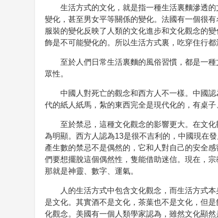
生活方式的文化，就是指一種生活裏麵滲透的
變化，甚至男女平等關係的變化。法國有一個很有
服裝的變化反映了人類的文化進步和文化觀念的變
飾是不可能變化的。所以生活方式裏，吃穿住行都
至於人們日常生活裏麵的風俗習慣，都是一種
眾性。
中國人對死亡的觀念和西方人不一樣。中國認
代的紙人紙馬，紮的東西完全是現代化的，有桌子
至於禁忌，這種文化觀念的影響更大。在文化
為明顯。西方人認為13是很不吉利的，中國現在發
產生數的禁忌不是偶然的，它和人對自己的安全感
們要想擺脫這個偶然性，隻能借助迷信。現在，宗
那就是神靈、數字、運氣。
人的生活方式中包含文化觀念，而生活方式本
是文化。其實酒不是文化，茶葉也不是文化，但是
化觀念。美國有一個人類學家認為，雖然文化顯然