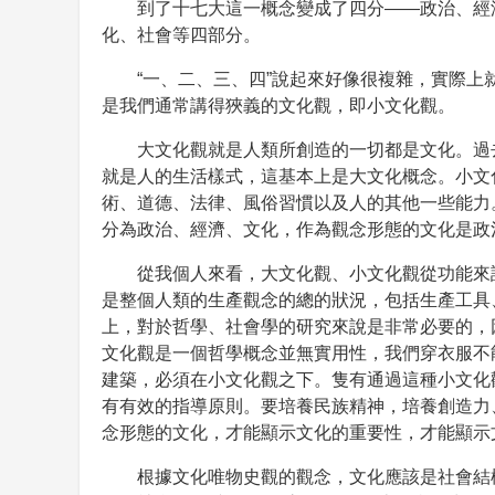
到了十七大這一概念變成了四分——政治、經
化、社會等四部分。
“一、二、三、四”說起來好像很複雜，實際上
是我們通常講得狹義的文化觀，即小文化觀。
大文化觀就是人類所創造的一切都是文化。過
就是人的生活樣式，這基本上是大文化概念。小文
術、道德、法律、風俗習慣以及人的其他一些能力
分為政治、經濟、文化，作為觀念形態的文化是政
從我個人來看，大文化觀、小文化觀從功能來
是整個人類的生產觀念的總的狀況，包括生產工具
上，對於哲學、社會學的研究來說是非常必要的，
文化觀是一個哲學概念並無實用性，我們穿衣服不
建築，必須在小文化觀之下。隻有通過這種小文化
有有效的指導原則。要培養民族精神，培養創造力
念形態的文化，才能顯示文化的重要性，才能顯示
根據文化唯物史觀的觀念，文化應該是社會結