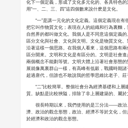
化下一個定義，形成了文化多元化的、各具特色的
用“一、二、三、四”這四個數來說什麽是文化。
“一”是講一元化的文化定義。這個定義現在有
把它叫作物質文化；表現在人的組織和行為裏麵，
自然界的都叫做文化。我個人是不同意這個定義的
區分文化與社會、文化與文明。文化是物質文化、
沿著這樣一個思路。在我個人看來，這個思路有兩
區分開來。文明和文化是有區分的。文明是社會進
兩個概念不能劃等號。文明大體上沿著社會形態的
展就像萬裏群山一樣，有高峰有低穀，戰國時期諸
超過唐代，但誰也不敢說我的哲學思維比老子、莊
“二”比較簡單。整個社會分為經濟基礎和上層
質。缺點是比較狹隘，排除了非上層建築的、屬於
很長時期以來，我們使用的是三分法——政治
濟、政治的觀念形態，政治、經濟不等於文化，但
於經濟和政治的觀念形態。