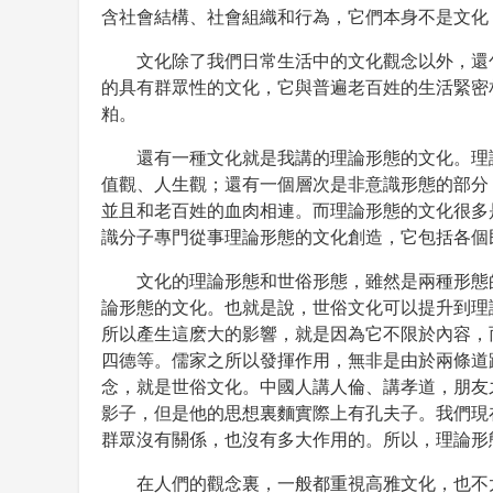
含社會結構、社會組織和行為，它們本身不是文化
文化除了我們日常生活中的文化觀念以外，還
的具有群眾性的文化，它與普遍老百姓的生活緊密
粕。
還有一種文化就是我講的理論形態的文化。理
值觀、人生觀；還有一個層次是非意識形態的部分
並且和老百姓的血肉相連。而理論形態的文化很多
識分子專門從事理論形態的文化創造，它包括各個
文化的理論形態和世俗形態，雖然是兩種形態
論形態的文化。也就是說，世俗文化可以提升到理
所以產生這麽大的影響，就是因為它不限於內容，
四德等。儒家之所以發揮作用，無非是由於兩條道
念，就是世俗文化。中國人講人倫、講孝道，朋友
影子，但是他的思想裏麵實際上有孔夫子。我們現
群眾沒有關係，也沒有多大作用的。所以，理論形
在人們的觀念裏，一般都重視高雅文化，也不