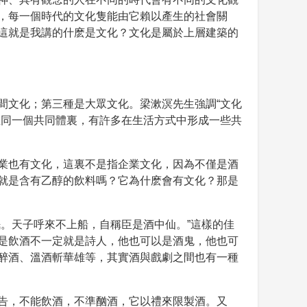
，每一個時代的文化隻能由它賴以產生的社會關
這就是我講的什麽是文化？文化是屬於上層建築的
間文化；第三種是大眾文化。梁漱溟先生強調“文化
在同一個共同體裏，有許多在生活方式中形成一些共
業也有文化，這裏不是指企業文化，因為不僅是酒
就是含有乙醇的飲料嗎？它為什麽會有文化？那是
。天子呼來不上船，自稱臣是酒中仙。”這樣的佳
是飲酒不一定就是詩人，他也可以是酒鬼，他也可
醉酒、溫酒斬華雄等，其實酒與戲劇之間也有一種
告，不能飲酒，不準酗酒，它以禮來限製酒。又