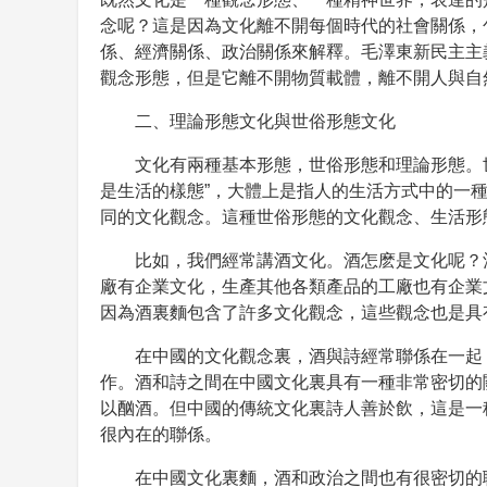
念呢？這是因為文化離不開每個時代的社會關係，
係、經濟關係、政治關係來解釋。毛澤東新民主主
觀念形態，但是它離不開物質載體，離不開人與自
二、理論形態文化與世俗形態文化
文化有兩種基本形態，世俗形態和理論形態。
是生活的樣態”，大體上是指人的生活方式中的一
同的文化觀念。這種世俗形態的文化觀念、生活形
比如，我們經常講酒文化。酒怎麽是文化呢？
廠有企業文化，生產其他各類產品的工廠也有企業
因為酒裏麵包含了許多文化觀念，這些觀念也是具
在中國的文化觀念裏，酒與詩經常聯係在一起
作。酒和詩之間在中國文化裏具有一種非常密切的
以酗酒。但中國的傳統文化裏詩人善於飲，這是一
很內在的聯係。
在中國文化裏麵，酒和政治之間也有很密切的