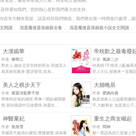
網友更新，屬發布者個人行為，與全站立場無關。
請及時通知我們。您的熱心是對我們最大的支持。
內容等方麵有質疑，請及時與我們聯係，我們將在第一時間進行處理，謝
文閱讀
、
混蛋魔後囂張娘親全集
、
混蛋魔後囂張娘親小說全文閱讀
、
大漢嫣華
帝枕歡之最毒廢
作者:
柳寄江
作者:
風家二少
野史上,她在北宮安靜的死去.死後宮人
何為情?不惜背上亂倫罵
為其收歿屍身,驚訝發現,曾為...
登上大位,卻換來一旨廢詔金
美人之棋步天下
大婚晚辰
作者:
紫葉泔藍夢千尋
作者:
肥媽向善
齊琳和步瑤的感情.齊琳一開始避開愛
她是溫家人公認最窩囊的
情,卻在陰謀中沉迷愛情,為愛生...
平,大齡剩女.他是貴公子,相
神醫棄妃
重生之商女崛起
作者:
龍熬雪
作者:
悶神
穿越當天她清白被毀,雙腿被廢,成為慕
她一度認為自己是被上帝遺