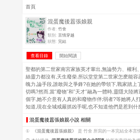
首頁
混蛋魔後囂張娘親
作者:
竹舍
類別:
言情穿越
狀態:
完結
查看目錄
開始閱讀
聖都的第二世家南宮家族英才輩出,無論勢力、權利、
絲靈力都沒有,天生廢柴.所以堂堂第二世家怎麽能容
魄力,論手段,誰敢與之爭鋒?在她的帶領下,戰家踏上
切嗎?然而,當"廢物"和"天才"融為一體時,靈隱大
個字,她不介意有人真的和廢物作伴;弱者?等她將人打
知道,現在全城戒嚴抓凶手呢,也不知道他們是惹到什
混蛋魔後囂張娘親小說 相關
①
《混蛋魔後囂張娘親》
是 竹舍 所寫的一本完結全本言