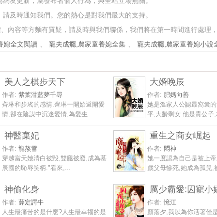
為網友更新，屬發布者個人行為，與全站立場無關。
，請及時通知我們。您的熱心是對我們最大的支持。
權、內容等方麵有質疑，請及時與我們聯係，我們將在第一時間進行處理
養媳全文閱讀
、
寵夫成癮,農家童養媳全集
、
寵夫成癮,農家童養媳小說
美人之棋步天下
大婚晚辰
作者:
紫葉泔藍夢千尋
作者:
肥媽向善
齊琳和步瑤的感情.齊琳一開始避開愛
她是溫家人公認最窩囊的
情,卻在陰謀中沉迷愛情,為愛生...
平,大齡剩女.他是貴公子,相
神醫棄妃
重生之商女崛起
作者:
龍熬雪
作者:
悶神
穿越當天她清白被毀,雙腿被廢,成為慕
她一度認為自己是被上帝遺
辰國的恥辱笑柄."看來,...
歲父母慘死,她成為孤兒,被
神偷化身
厲少霸愛:囚寵小
作者:
薛定諤牛
作者:
憶江
人生最痛苦的是什麽?人生最幸福的是
顏落夕,我以為你活著僅