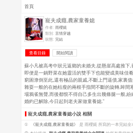
首頁
寵夫成癮,農家童養媳
作者:
雨櫻婲
類別:
言情穿越
狀態:
完結
查看目錄
開始閱讀
蘇小凡被高考中狀元返鄉的未婚夫,從懸崖高處推下,
即便是一鍋野菜在她靈活的雙手下也能變成美味佳肴
窮困潦倒至此,還有極品的親戚,不斷上門逼債,家裏
雜耍一般的在她枯瘦的兩根手指間不斷的旋轉,眸間寒
場鴉雀無聲,而後都恨不得自己多生出幾條腿一般,紛
婚約已解除,今日起到老夫家做童養媳."
寵夫成癮,農家童養媳小說 相關
①
《寵夫成癮,農家童養媳》
是 雨櫻婲 所寫的一本完結