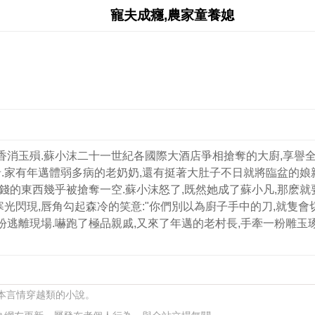
寵夫成癮,農家童養媳
香消玉殞.蘇小沫二十一世紀各國際大酒店爭相搶奪的大廚,享譽全
.家有年邁體弱多病的老奶奶,還有挺著大肚子不日就將臨盆的娘
值錢的東西幾乎被搶奪一空.蘇小沫怒了,既然她成了蘇小凡,那麽就
光閃現,唇角勾起森冷的笑意:"你們別以為廚子手中的刀,就隻會
紛逃離現場.嚇跑了極品親戚,又來了年邁的老村長,手牽一粉雕玉
全本言情穿越類的小說。