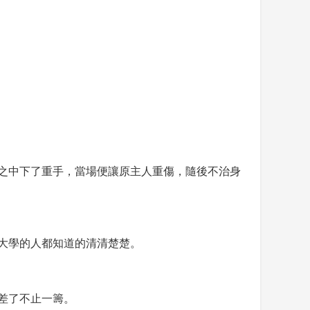
之中下了重手，當場便讓原主人重傷，隨後不治身
大學的人都知道的清清楚楚。
差了不止一籌。