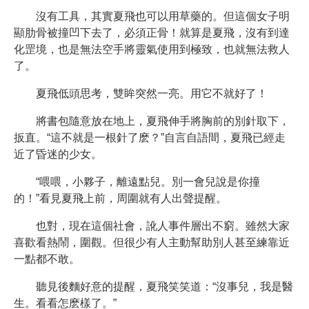
沒有工具，其實夏飛也可以用草藥的。但這個女子明
顯肋骨被撞凹下去了，必須正骨！就算是夏飛，沒有到達
化罡境，也是無法空手將靈氣使用到極致，也就無法救人
了。
夏飛低頭思考，雙眸突然一亮。用它不就好了！
將書包隨意放在地上，夏飛伸手將胸前的別針取下，
扳直。“這不就是一根針了麽？”自言自語間，夏飛已經走
近了昏迷的少女。
“喂喂，小夥子，離遠點兒。別一會兒說是你撞
的！”看見夏飛上前，周圍就有人出聲提醒。
也對，現在這個社會，訛人事件層出不窮。雖然大家
喜歡看熱鬧，圍觀。但很少有人主動幫助別人甚至練靠近
一點都不敢。
聽見後麵好意的提醒，夏飛笑笑道：“沒事兒，我是醫
生。看看怎麽樣了。”