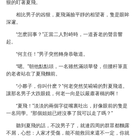
狠的盯著夏飛。
相比男子的凶狠，夏飛滿臉平靜的相望著，隻是眼眸
深邃。
“怎麽回事？”正當二人對峙時，一道蒼老的聲音響
起。
“何主任！”男子突然轉身恭敬道。
“嗯。”朝他點點頭，一名雖然滿頭華發，但腰杆筆直
的老者站在了夏飛麵前。
“小夥子，你叫什麽？”何老突然笑嗬嗬的對夏飛道。
讓那名男子大跌眼鏡，何老一向是以嚴肅著稱的啊！
“夏飛！”淡淡的兩個字從嘴裏吐出，好像眼前的隻是
一名同學。“那個姐姐已經沒事了我可以走了嗎？”
聽到夏飛的話，不說男子了，就連四周的群眾都麵露
不屑，心想：人家才受傷，能不能救回來還不一定，你就