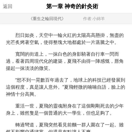
第一章 神奇的針灸術
返回
《重生之輪回現代》
作者:小綿羊
烈日如炎，天空中一輪火紅的太陽高高懸掛，無盡的
光芒炙烤著空氣，使得整塊大地都處於一片蒸騰之中。
寬闊的街道上，一抹白色的身影騎著自行車一閃而
過，看著四周現代化的建築，夏飛不由得一陣感慨，唇角
揚起一抹淡淡的微笑。
“想不到一晃數百年過去了，地球上的科技已經發展到
這個程度，真是讓人意外。”夏飛輕微的喃喃自語，臉上的
神情十分高興。
重活一世，夏飛的靈魂附身在了這個剛剛死去的少年
身上，雖然隻是一個普通的大一學生，但也足夠了。
轉過彎道，夏飛突然看見前麵一群人圍在了一起。雖
然不影響交通堵塞，但還是有點讓人不爽。