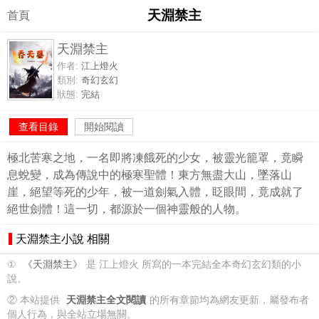
天淵禁主
首頁
天淵禁主
作者:
江上燈火
類別:
奇幻玄幻
狀態:
完結
查看目錄
開始閱讀
極北苦寒之地，一名即將凍餓死的少女，被靈光籠罩，竟瞬
息蛻變，成為傳說中的極寒聖體！東方無盡大山，墜落山
崖，絕望等死的少年，被一道劍氣入體，眨眼間，竟成就了
絕世劍體！這一切，都源於一個神靈般的人物。
天淵禁主小說 相關
①
《天淵禁主》
是 江上燈火 所寫的一本完結全本奇幻玄幻類的小
說。
② 本站提供
天淵禁主全文閱讀
的所有章節均為網友更新，屬發布者
個人行為，與全站立場無關。