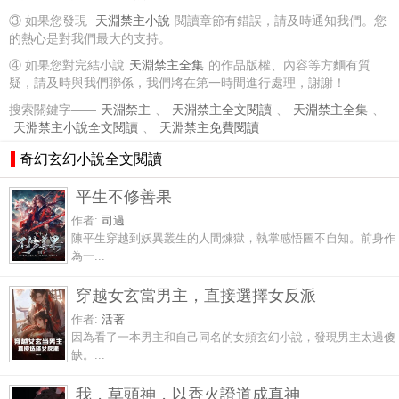
③ 如果您發現
天淵禁主小說
閱讀章節有錯誤，請及時通知我們。您
的熱心是對我們最大的支持。
④ 如果您對完結小說
天淵禁主全集
的作品版權、內容等方麵有質
疑，請及時與我們聯係，我們將在第一時間進行處理，謝謝！
搜索關鍵字——
天淵禁主
、
天淵禁主全文閱讀
、
天淵禁主全集
、
天淵禁主小說全文閱讀
、
天淵禁主免費閱讀
奇幻玄幻小說全文閱讀
平生不修善果
作者:
司過
陳平生穿越到妖異叢生的人間煉獄，執掌感悟圖不自知。前身作
為一...
穿越女玄當男主，直接選擇女反派
作者:
活著
因為看了一本男主和自己同名的女頻玄幻小說，發現男主太過傻
缺。...
我，草頭神，以香火證道成真神