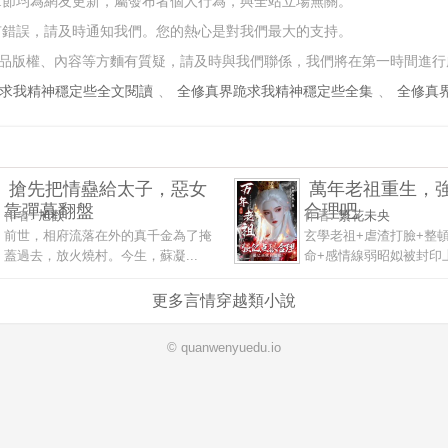
章節均為網友更新，屬發布者個人行為，與全站立場無關。
有錯誤，請及時通知我們。您的熱心是對我們最大的支持。
品版權、內容等方麵有質疑，請及時與我們聯係，我們將在第一時間進行
求我精神穩定些全文閱讀
、
全修真界跪求我精神穩定些全集
、
全修真
搶先把情蠱給太子，惡女
萬年老祖重生，
靠彈幕翻盤
合理吧
作者:
旭歡
作者:
繁花未央
前世，相府流落在外的真千金為了掩
玄學老祖+虐渣打臉+整
蓋過去，放火燒村。今生，蘇凝...
命+感情線弱昭姒被封印上
更多言情穿越類小說
© quanwenyuedu.io