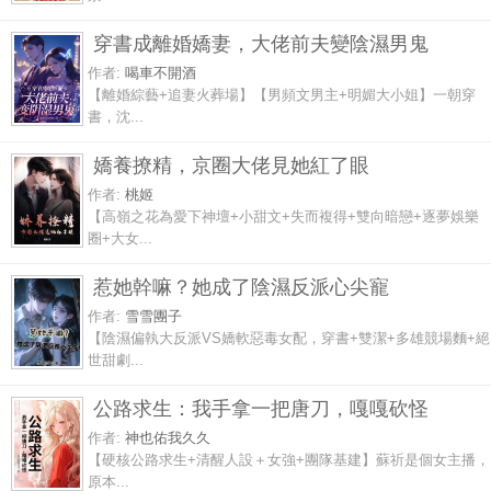
穿書成離婚嬌妻，大佬前夫變陰濕男鬼
作者:
喝車不開酒
【離婚綜藝+追妻火葬場】【男頻文男主+明媚大小姐】一朝穿
書，沈...
嬌養撩精，京圈大佬見她紅了眼
作者:
桃姬
【高嶺之花為愛下神壇+小甜文+失而複得+雙向暗戀+逐夢娛樂
圈+大女...
惹她幹嘛？她成了陰濕反派心尖寵
作者:
雪雪團子
【陰濕偏執大反派VS嬌軟惡毒女配，穿書+雙潔+多雄競場麵+絕
世甜劇...
公路求生：我手拿一把唐刀，嘎嘎砍怪
作者:
神也佑我久久
【硬核公路求生+清醒人設＋女強+團隊基建】蘇祈是個女主播，
原本...