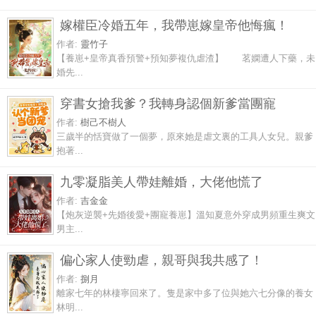
嫁權臣冷婚五年，我帶崽嫁皇帝他悔瘋！
作者:
靈竹子
【養崽+皇帝真香預警+預知夢複仇虐渣】 茗嫻遭人下藥，未
婚先...
穿書女搶我爹？我轉身認個新爹當團寵
作者:
樹己不樹人
三歲半的恬寶做了一個夢，原來她是虐文裏的工具人女兒。親爹
抱著...
九零凝脂美人帶娃離婚，大佬他慌了
作者:
吉金金
【炮灰逆襲+先婚後愛+團寵養崽】溫知夏意外穿成男頻重生爽文
男主...
偏心家人使勁虐，親哥與我共感了！
作者:
捌月
離家七年的林棲寧回來了。隻是家中多了位與她六七分像的養女
林明...