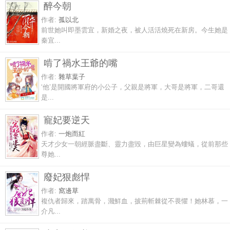
醉今朝
作者:
孤以北
前世她叫即墨雲宜，新婚之夜，被人活活燒死在新房。今生她是
秦宜...
啃了禍水王爺的嘴
作者:
雜草葉子
‘他’是開國將軍府的小公子，父親是將軍，大哥是將軍，二哥還
是...
寵妃要逆天
作者:
一炮而紅
天才少女一朝經脈盡斷、靈力盡毀，由巨星變為螻蟻，從前那些
尊她...
廢妃狠彪悍
作者:
窩邊草
複仇者歸來，踏萬骨，濺鮮血，披荊斬棘從不畏懼！她林慕，一
介凡...