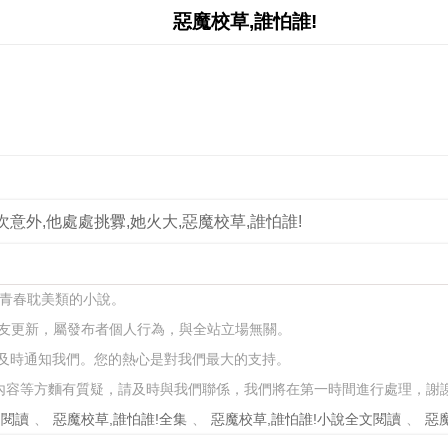
惡魔校草,誰怕誰!
意外,他處處挑釁,她火大,惡魔校草,誰怕誰!
本青春耽美類的小說。
友更新，屬發布者個人行為，與全站立場無關。
及時通知我們。您的熱心是對我們最大的支持。
內容等方麵有質疑，請及時與我們聯係，我們將在第一時間進行處理，謝
文閱讀
、
惡魔校草,誰怕誰!全集
、
惡魔校草,誰怕誰!小說全文閱讀
、
惡