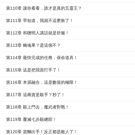
第110章 讓你看看，誰才是真的五靈王？
第111章 早知道，我就不這麽衝了！
第112章 和聰明人講話就是舒服！
第113章 幽魂果？是這個不？
第114章 最快完成的任務，保命道具！
第115章 這是把我當打手了！
第116章 本源融合，這是數值的極限！
第117章 這兩貨是殺手？秒了！
第118章 殺上門去，魔武者對戰！
第119章 覆滅七步殺總部！
第120章 當麵出手！反正都是敵人了！