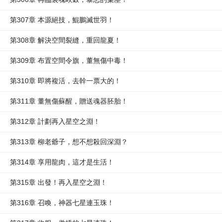
第307章 本源絕技，鯤鵬滅世羽！
第308章 解決空間裂縫，重回龍夏！
第309章 布置空間令旗，董無傷中毒！
第310章 即將複活，去幹一票大的！
第311章 董無傷蘇醒，贈送魂器胚胎！
第312章 計劃再入星空之淵！
第313章 柳老爺子，想不想殺回深淵？
第314章 享用龍肉，這才是生活！
第315章 出發！再入星空之淵！
第316章 召喚，神器七星連玉珠！