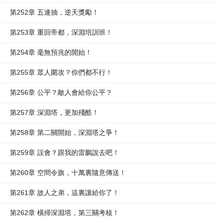
第252章 五連抽，逆天獎勵！
第253章 重回帝都，深淵培訓班！
第254章 毫無預兆的開始！
第255章 眾人圍攻？你們都不行！
第256章 公平？敵人會給你公平？
第257章 深淵塔，更加殘酷！
第258章 第二關開始，深淵塔之爭！
第259章 誤會？跟我的雷鵬說去吧！
第260章 空間令旗，十萬裏隨意傳送！
第261章 故人之弟，這裏讓給你了！
第262章 橫掃深淵塔，第三關考核！