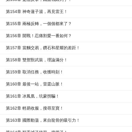
第154章 神奇蓮子湯，再見雷王！
第155章 兩極反轉，一個個都來了？
第156章 開戰！忍痛割愛一番如何？
第157章 當麵交易，鑽石和星耀的差距！
第158章 雙禦獸武裝，理論滿分！
第159章 取消任務，收獲時刻！
第160章 最後一站，雷霆山脈！
第161章 冰鳳凰，坑蒙拐騙！
第162章 輕易收服，搜尋至寶！
第163章 國際動蕩，來自龍骨的吸引力！