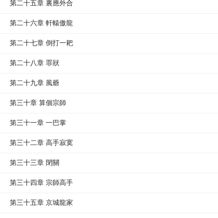
第二十五章 裏應外合
第二十六章 軒轅傲龍
第二十七章 倒打一耙
第二十八章 罪狀
第二十九章 風爺
第三十章 算個宗師
第三十一章 一巴掌
第三十二章 高手寂寞
第三十三章 閉關
第三十四章 宗師高手
第三十五章 京城龍家