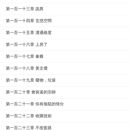
第一百一十三章 詭異
第一百一十四章 玄惑空間
第一百一十五章 溝通維度
第一百一十六章 上房了
第一百一十七章 秦爺
第一百一十八章 黃文傑
第一百一十九章 廢物，垃圾
第一百二十章 會裝逼的宗師
第一百二十一章 你有個屁的情分
第一百二十二章 收購技術
第一百二十三章 不按套路