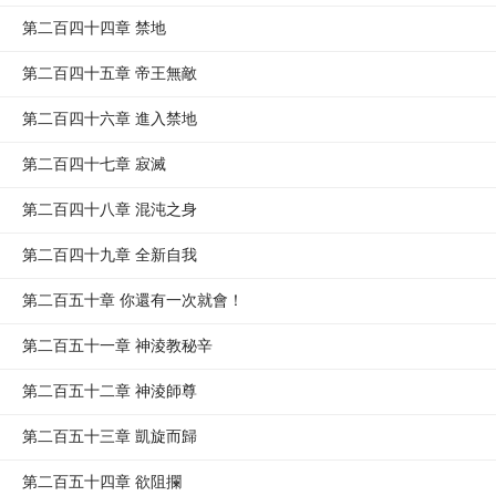
第二百四十四章 禁地
第二百四十五章 帝王無敵
第二百四十六章 進入禁地
第二百四十七章 寂滅
第二百四十八章 混沌之身
第二百四十九章 全新自我
第二百五十章 你還有一次就會！
第二百五十一章 神淩教秘辛
第二百五十二章 神淩師尊
第二百五十三章 凱旋而歸
第二百五十四章 欲阻攔