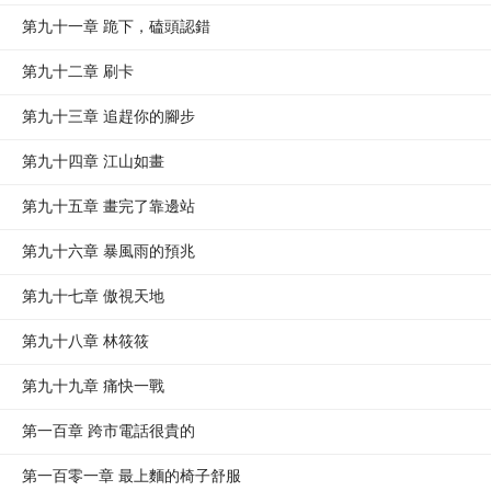
第九十一章 跪下，磕頭認錯
第九十二章 刷卡
第九十三章 追趕你的腳步
第九十四章 江山如畫
第九十五章 畫完了靠邊站
第九十六章 暴風雨的預兆
第九十七章 傲視天地
第九十八章 林筱筱
第九十九章 痛快一戰
第一百章 跨市電話很貴的
第一百零一章 最上麵的椅子舒服