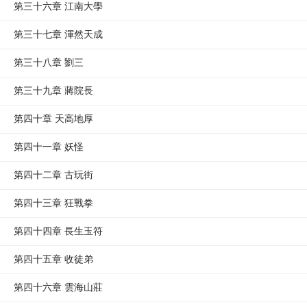
第三十六章 江南大學
第三十七章 渾然天成
第三十八章 劉三
第三十九章 蔣院長
第四十章 天高地厚
第四十一章 妖怪
第四十二章 古玩街
第四十三章 狂戰拳
第四十四章 長生玉符
第四十五章 收徒弟
第四十六章 雲海山莊