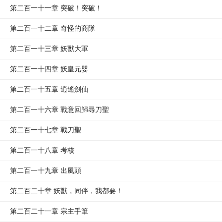
第二百一十一章 突破！突破！
第二百一十二章 奇怪的商隊
第二百一十三章 妖獸大軍
第二百一十四章 妖皇元嬰
第二百一十五章 逍遙劍仙
第二百一十六章 戰意回歸尋刀聖
第二百一十七章 戰刀聖
第二百一十八章 考核
第二百一十九章 出風頭
第二百二十章 妖獸，同伴，我都要！
第二百二十一章 宗主手筆