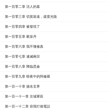
第一百零二章 活人的墓
第一百零三章 切莫裝逼，虛度光陰
第一百零四章 被發現了
第一百零五章 屍皇丹
第一百零六章 我不懂修真
第一百零七章 連滅兩宗
第一百零八章 降臨昆侖
第一百零九章 暗夜中的阿修羅
第一百一十章 揚名玄界
第一百一十一章 京城軍區
第一百一十二章 容我打個電話