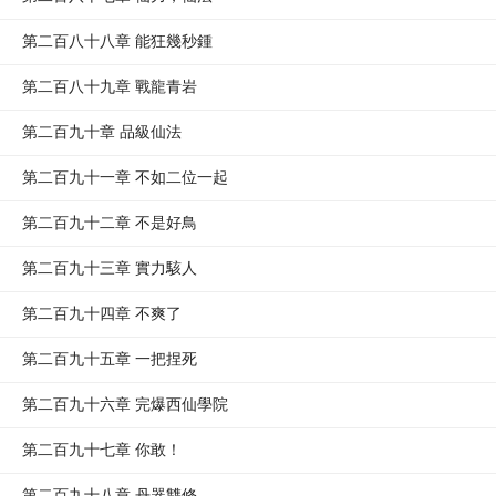
第二百八十八章 能狂幾秒鍾
第二百八十九章 戰龍青岩
第二百九十章 品級仙法
第二百九十一章 不如二位一起
第二百九十二章 不是好鳥
第二百九十三章 實力駭人
第二百九十四章 不爽了
第二百九十五章 一把捏死
第二百九十六章 完爆西仙學院
第二百九十七章 你敢！
第二百九十八章 丹器雙修