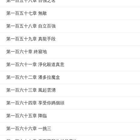
第一百五十六章 百強之名
第一百五十七章 無敵
第一百五十八章 自立百強
第一百五十九章 真龍手段
第一百六十章 終寢地
第一百六十一章 淨化殺道真意
第一百六十二章 潘多拉魔盒
第一百六十三章 風起雲湧
第一百六十四章 享受你媽個頭
第一百六十五章 降臨
第一百六十六章 一挑三