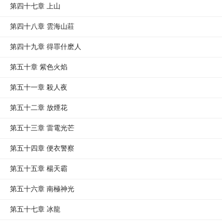
第四十七章 上山
第四十八章 雲海山莊
第四十九章 得罪什麽人
第五十章 紫色火焰
第五十一章 殺人夜
第五十二章 放煙花
第五十三章 雷電光芒
第五十四章 便衣警察
第五十五章 楊天霸
第五十六章 南極神光
第五十七章 冰龍