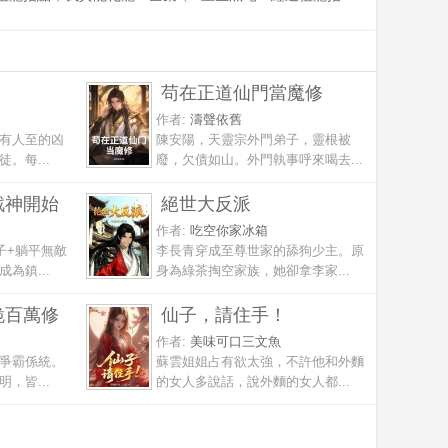
苟在正道仙門當魔修
作者:
濤聲依舊
有人至的凶
陳安陽，天靈宗外門弟子，靈根被
。每...
廢，欠債如山。外門執事呼來喝去...
戰神開始
絕世大反派
作者:
吃空你家冰箱
子+躺平無敵
李長青穿成至尊世家的舔狗少主。原
為鎮...
身為綠茶掏空家族，她卻拿李家...
跪百萬修
仙子，請住手！
作者:
美味可口三文魚
爭霸係統。
蘇雲姐姐占有欲太強，不許他和外麵
，皆...
的女人多說話，說外麵的女人都...