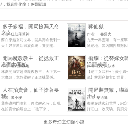
點，我真能化龍！免費閱讀
多子多福，開局撿漏天命
葬仙獄
之女
作者:
狂仙落筆神
作者:
一書爆火
蘇白穿越玄幻世界，開具壽命隻剩一
九天十界盡頭，有一座罕
天！好在激活宗族係統，隻要開...
險絕地。其內關押無數囚徒
開局魔教教主，從拯救正
擺爛：從替嫁女
道聖女開始
逆襲成帝
作者:
離火加農炮
作者:
五行太缺水
林夏開局穿越成魔教教主，天下第一
【絕世女武神+可愛小姨
大魔頭，竟然覺醒了正道棟梁係...
流】林淵穿越玄幻世界，成
人在拍賣會，仙子搶著要
開局裝無敵，嚇
我
士！
作者:
陳小桉
作者:
樂逍遙
葉塵遭同門暗算，再次醒來時，出現
秦陽穿越玄幻世界，綁定
在拍賣會的展台上...“接下來，...
打江山、收天驕、賞罰分明
更多奇幻玄幻類小說