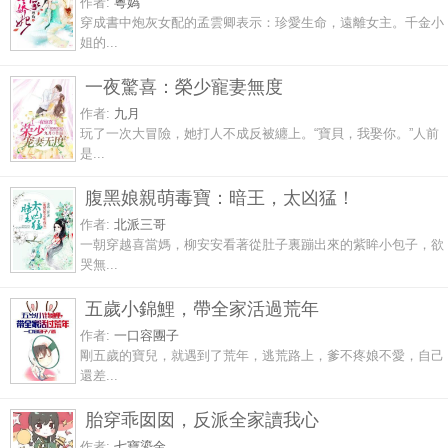
作者:
粵媯
穿成書中炮灰女配的孟雲卿表示：珍愛生命，遠離女主。千金小
姐的...
一夜驚喜：榮少寵妻無度
作者:
九月
玩了一次大冒險，她打人不成反被纏上。“寶貝，我娶你。”人前
是...
腹黑娘親萌毒寶：暗王，太凶猛！
作者:
北派三哥
一朝穿越喜當媽，柳安安看著從肚子裏蹦出來的紫眸小包子，欲
哭無...
五歲小錦鯉，帶全家活過荒年
作者:
一口容團子
剛五歲的寶兒，就遇到了荒年，逃荒路上，爹不疼娘不愛，自己
還差...
胎穿乖囡囡，反派全家讀我心
作者:
七寶鎏金