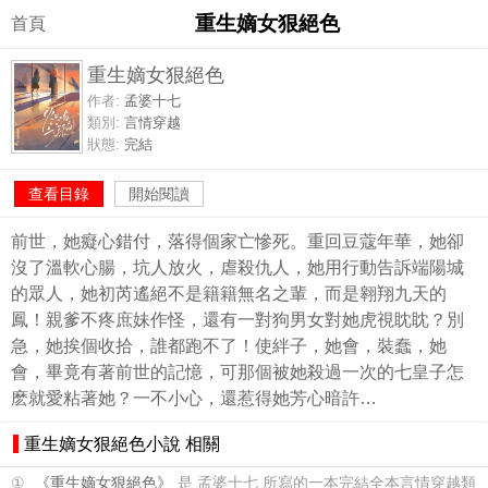
重生嫡女狠絕色
首頁
重生嫡女狠絕色
作者:
孟婆十七
類別:
言情穿越
狀態:
完結
查看目錄
開始閱讀
前世，她癡心錯付，落得個家亡慘死。重回豆蔻年華，她卻
沒了溫軟心腸，坑人放火，虐殺仇人，她用行動告訴端陽城
的眾人，她初芮遙絕不是籍籍無名之輩，而是翱翔九天的
鳳！親爹不疼庶妹作怪，還有一對狗男女對她虎視眈眈？別
急，她挨個收拾，誰都跑不了！使絆子，她會，裝蠢，她
會，畢竟有著前世的記憶，可那個被她殺過一次的七皇子怎
麽就愛粘著她？一不小心，還惹得她芳心暗許…
重生嫡女狠絕色小說 相關
①
《重生嫡女狠絕色》
是 孟婆十七 所寫的一本完結全本言情穿越類