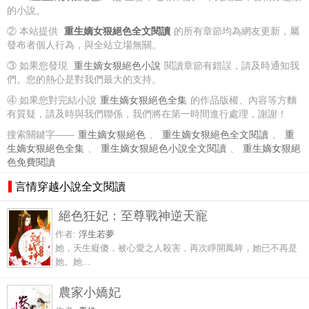
的小說。
② 本站提供
重生嫡女狠絕色全文閱讀
的所有章節均為網友更新，屬
發布者個人行為，與全站立場無關。
③ 如果您發現
重生嫡女狠絕色小說
閱讀章節有錯誤，請及時通知我
們。您的熱心是對我們最大的支持。
④ 如果您對完結小說
重生嫡女狠絕色全集
的作品版權、內容等方麵
有質疑，請及時與我們聯係，我們將在第一時間進行處理，謝謝！
搜索關鍵字——
重生嫡女狠絕色
、
重生嫡女狠絕色全文閱讀
、
重
生嫡女狠絕色全集
、
重生嫡女狠絕色小說全文閱讀
、
重生嫡女狠絕
色免費閱讀
言情穿越小說全文閱讀
絕色狂妃：至尊戰神逆天寵
作者:
浮生若夢
她，天生癡傻，被心愛之人殺害，再次睜開鳳眸，她已不再是
她。她...
農家小嬌妃