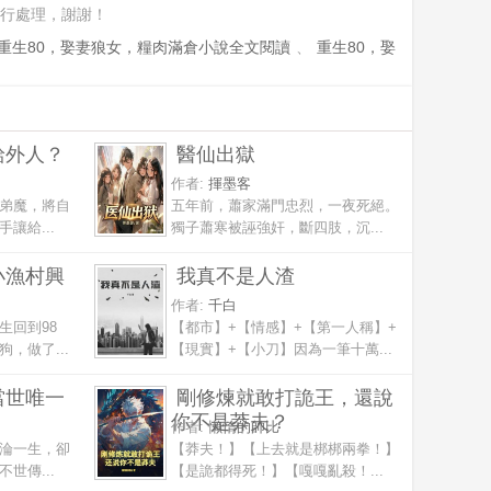
行處理，謝謝！
重生80，娶妻狼女，糧肉滿倉小說全文閱讀
、
重生80，娶
給外人？
醫仙出獄
作者:
揮墨客
弟魔，將自
五年前，蕭家滿門忠烈，一夜死絕。
讓給...
獨子蕭寒被誣強奸，斷四肢，沉...
小漁村興
我真不是人渣
作者:
千白
生回到98
【都市】+【情感】+【第一人稱】+
，做了...
【現實】+【小刀】因為一筆十萬...
當世唯一
剛修煉就敢打詭王，還說
你不是莽夫？
作者:
懶惰的帥比
淪一生，卻
【莽夫！】【上去就是梆梆兩拳！】
世傳...
【是詭都得死！】【嘎嘎亂殺！...