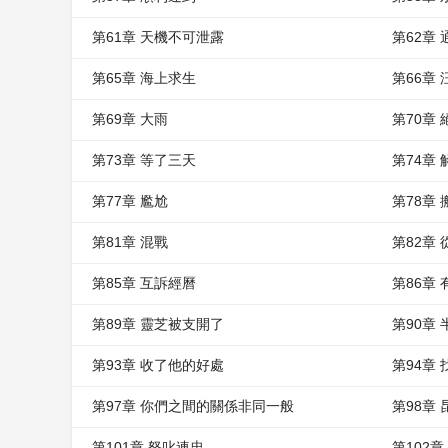
第61章 天機不可泄露
第62章 
第65章 海上求生
第66章
第69章 大雨
第70章
第73章 等了三天
第74章 
第77章 尷尬
第78章
第81章 混戰
第82章
第85章 互訴經曆
第86章
第89章 靈芝被支開了
第90章
第93章 收了他的好處
第94章
第97章 你們之間的關係非同一般
第98章
第101章 怒叱連忠
第102章