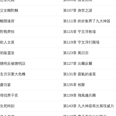
章 父女麵對麵
第107章 身世之謎
 離開連府
第111章 終於集齊了九大神器
 對戰齊恒
第115章 宇文淳救場
 欺人太甚
第119章 宇文淳打圓場
 初級靈皇
第123章 萬日宗
章 聰明反被聰明誤
第127章 出爾反爾
章 玄月宗重大危機
第131章 霸氣的連晨
 慶功宴
第135章 相聚
章 尋找齊子奕
第139章 飛風傭兵團
 生死時刻
第143章 九大神器再次展現威力