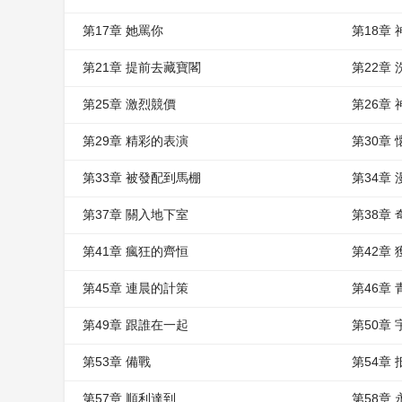
第17章 她罵你
第18章 
第21章 提前去藏寶閣
第22章
第25章 激烈競價
第26章
第29章 精彩的表演
第30章
第33章 被發配到馬棚
第34章
第37章 關入地下室
第38章
第41章 瘋狂的齊恒
第42章 
第45章 連晨的計策
第46章
第49章 跟誰在一起
第50章
第53章 備戰
第54章 
第57章 順利達到
第58章 