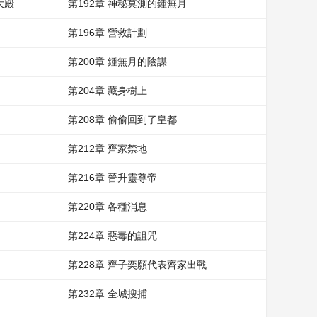
大殿
第192章 神秘莫測的鍾無月
第196章 營救計劃
第200章 鍾無月的陰謀
第204章 藏身樹上
第208章 偷偷回到了皇都
第212章 齊家禁地
第216章 晉升靈尊帝
第220章 各種消息
第224章 惡毒的詛咒
第228章 齊子奕願代表齊家出戰
第232章 全城搜捕