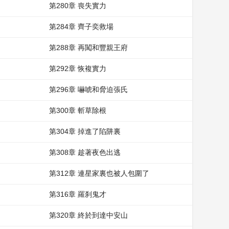
第280章 喪失實力
第284章 齊子奕救場
第288章 再闖和豐親王府
第292章 恢複實力
第296章 嚇唬和脅迫張氏
第300章 斬草除根
第304章 掉進了陷阱裏
第308章 趁著夜色出逃
第312章 連星家裏也被人包圍了
第316章 羅刹鬼才
第320章 終於到達中安山