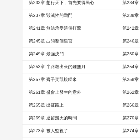
第233章 想行天下，首先要得民心
第234
第237章 毀滅性的戰鬥
第238
第241章 無法承受這個打擊
第242章
第245章 占領整個皇宮
第246
第249章 最強決鬥
第250
第253章 半路殺出來的鍾無月
第254
第257章 齊子奕凱旋歸來
第258
第261章 盛會上發生的意外
第262
第265章 出征路上
第266章
第269章 逗留幾天的時間
第270章
第273章 被人監視了
第274章