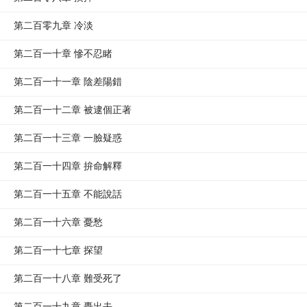
第二百零九章 冷淡
第二百一十章 慘不忍睹
第二百一十一章 陰差陽錯
第二百一十二章 被逮個正著
第二百一十三章 一臉疑惑
第二百一十四章 拚命解釋
第二百一十五章 不能說話
第二百一十六章 憂愁
第二百一十七章 探望
第二百一十八章 難受死了
第二百一十九章 轟出去