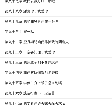
第八十七章 我們以後好好生活吧
第八十八章 謝謝你，我愛你
第八十九章 我能和舅舅住在一起嗎
第九十章 甜蜜一點
第九十一章 蜜月期間咱們得抓緊時間造人
第九十二章 一定要記住，我愛你
第九十三章 我這輩子都不會原諒你
第九十四章 我們來玩個遊戲怎麽樣
第九十五章 李俊生身上帶了凝血酶嗎
第九十六章 該活得也不一定活著
第九十七章 我要看你哭著喊著跪著求我