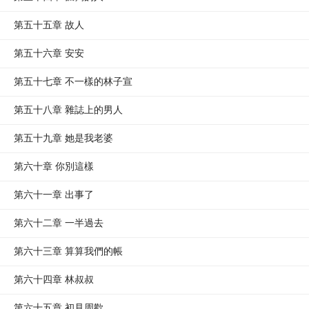
第五十五章 故人
第五十六章 安安
第五十七章 不一樣的林子宣
第五十八章 雜誌上的男人
第五十九章 她是我老婆
第六十章 你別這樣
第六十一章 出事了
第六十二章 一半過去
第六十三章 算算我們的帳
第六十四章 林叔叔
第六十五章 初見周歡