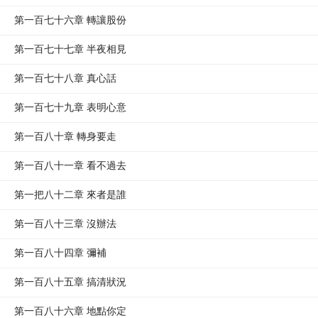
第一百七十六章 轉讓股份
第一百七十七章 半夜相見
第一百七十八章 真心話
第一百七十九章 表明心意
第一百八十章 轉身要走
第一百八十一章 看不過去
第一把八十二章 來者是誰
第一百八十三章 沒辦法
第一百八十四章 彌補
第一百八十五章 搞清狀況
第一百八十六章 地點你定