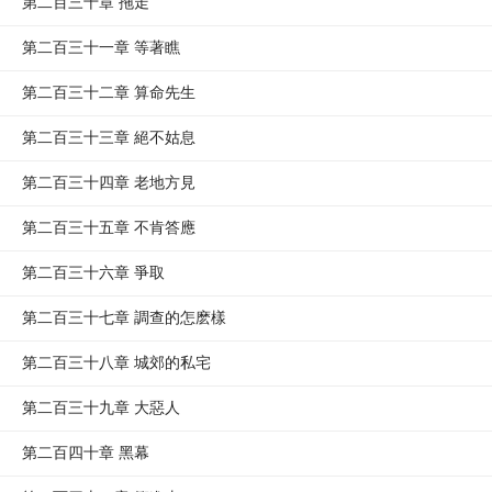
第二百三十章 拖走
第二百三十一章 等著瞧
第二百三十二章 算命先生
第二百三十三章 絕不姑息
第二百三十四章 老地方見
第二百三十五章 不肯答應
第二百三十六章 爭取
第二百三十七章 調查的怎麽樣
第二百三十八章 城郊的私宅
第二百三十九章 大惡人
第二百四十章 黑幕