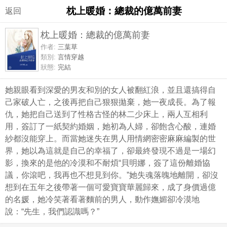
枕上暖婚：總裁的億萬前妻
返回
枕上暖婚：總裁的億萬前妻
作者:
三葉草
類別:
言情穿越
狀態:
完結
她親眼看到深愛的男友和別的女人被翻紅浪，並且還搞得自
己家破人亡，之後再把自己狠狠拋棄，她一夜成長。為了報
仇，她把自己送到了性格古怪的林二少床上，兩人互相利
用，簽訂了一紙契約婚姻，她初為人婦，卻飽含心酸，連婚
紗都沒能穿上。而當她迷失在男人用情網密密麻麻編製的世
界，她以為這就是自己的幸福了，卻最終發現不過是一場幻
影，換來的是他的冷漠和不耐煩“貝明娜，簽了這份離婚協
議，你滾吧，我再也不想見到你。”她失魂落魄地離開，卻沒
想到在五年之後帶著一個可愛寶寶華麗歸來，成了身價過億
的名媛，她冷笑著看著麵前的男人，動作嫵媚卻冷漠地
說：“先生，我們認識嗎？”