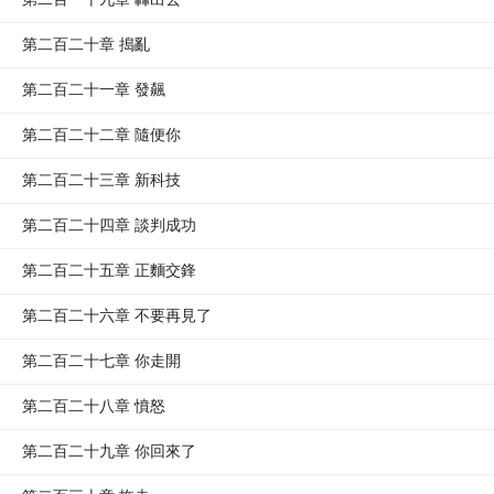
第二百二十章 搗亂
第二百二十一章 發飆
第二百二十二章 隨便你
第二百二十三章 新科技
第二百二十四章 談判成功
第二百二十五章 正麵交鋒
第二百二十六章 不要再見了
第二百二十七章 你走開
第二百二十八章 憤怒
第二百二十九章 你回來了