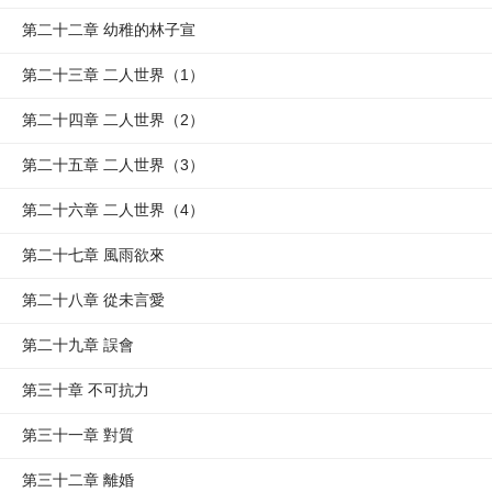
第二十二章 幼稚的林子宣
第二十三章 二人世界（1）
第二十四章 二人世界（2）
第二十五章 二人世界（3）
第二十六章 二人世界（4）
第二十七章 風雨欲來
第二十八章 從未言愛
第二十九章 誤會
第三十章 不可抗力
第三十一章 對質
第三十二章 離婚