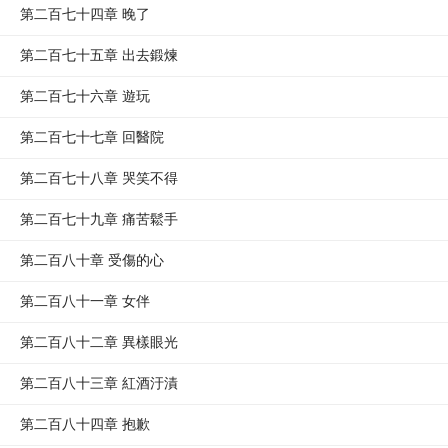
第二百七十四章 晚了
第二百七十五章 出去鍛煉
第二百七十六章 遊玩
第二百七十七章 回醫院
第二百七十八章 哭笑不得
第二百七十九章 痛苦鬆手
第二百八十章 受傷的心
第二百八十一章 女伴
第二百八十二章 異樣眼光
第二百八十三章 紅酒汙漬
第二百八十四章 抱歉