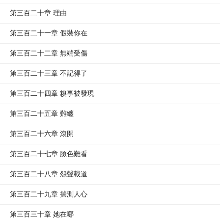
第三百二十章 理由
第三百二十一章 假裝你在
第三百二十二章 無端受傷
第三百二十三章 不記得了
第三百二十四章 糗事被發現
第三百二十五章 難纏
第三百二十六章 滾開
第三百二十七章 臉色難看
第三百二十八章 怨聲載道
第三百二十九章 揣測人心
第三百三十章 她在哪