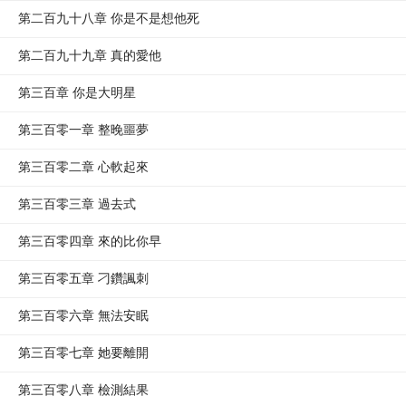
第二百九十八章 你是不是想他死
第二百九十九章 真的愛他
第三百章 你是大明星
第三百零一章 整晚噩夢
第三百零二章 心軟起來
第三百零三章 過去式
第三百零四章 來的比你早
第三百零五章 刁鑽諷刺
第三百零六章 無法安眠
第三百零七章 她要離開
第三百零八章 檢測結果