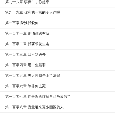
第九十八章 李俊生，你起來
第九十九章 你和我一樣的令人作嘔
第一百章 陳淮我愛你
第一百零一章 別怕你還有我
第一百零二章 我要帶花生走
第一百零三章 回不到過去
第一百零四章 用一生贖罪
第一百零五章 夫人將您告上了法庭
第一百零六章 除非你去死
第一百零七章 你最近應該給自己放放假了
第一百零八章 盡量引來更多圍觀的人