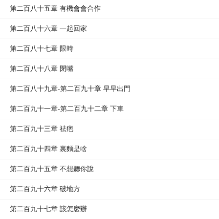
第二百八十五章 有機會會合作
第二百八十六章 一起回家
第二百八十七章 限時
第二百八十八章 閉嘴
第二百八十九章-第二百九十章 早早出門
第二百九十一章-第二百九十二章 下車
第二百九十三章 祛疤
第二百九十四章 裏麵是啥
第二百九十五章 不想聽你說
第二百九十六章 破地方
第二百九十七章 該怎麽辦