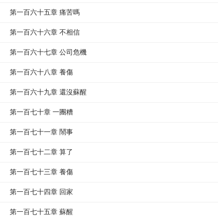
第一百六十五章 痛苦嗎
第一百六十六章 不相信
第一百六十七章 公司危機
第一百六十八章 養傷
第一百六十九章 還沒蘇醒
第一百七十章 一團糟
第一百七十一章 鬧事
第一百七十二章 算了
第一百七十三章 養傷
第一百七十四章 回家
第一百七十五章 蘇醒