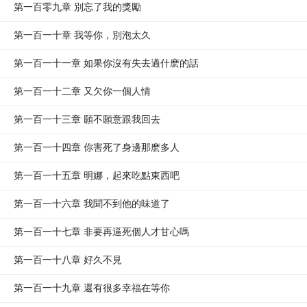
第一百零九章 別忘了我的獎勵
第一百一十章 我等你，別泡太久
第一百一十一章 如果你沒有失去過什麽的話
第一百一十二章 又欠你一個人情
第一百一十三章 願不願意跟我回去
第一百一十四章 你害死了身邊那麽多人
第一百一十五章 明娜，起來吃點東西吧
第一百一十六章 我聞不到他的味道了
第一百一十七章 非要再逼死個人才甘心嗎
第一百一十八章 好久不見
第一百一十九章 還有很多幸福在等你