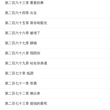
第二百六十三章 重要的事
第二百六十四章 出去
第二百六十五章 算你有眼光
第二百六十六章 被堵了
第二百六十七章 購物
第二百六十八章 我陪你
第二百六十九章 站在你身邊
第二百七十章 低調
第二百七十一章 答應
第二百七十二章 揪出來
第二百七十三章 倔強的要死