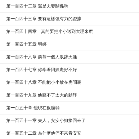
第一百四十二章 還是夫妻關係嗎
第一百四十三章 要有這樣強有力的證據
第一百四十四章 真的要把小小送到大理來麽
第一百四十五章 明娜
第一百四十六章 羨慕一個人浪跡天涯
第一百四十七章 你牽著阿姨走好不好
第一百四十八章 不能把小小放在房間裏
第一百四十九章 他聽不了太大的動靜
第一百五十章 他現在很脆弱
第一百五十一章 夫人，安安小姐接回來了
第一百五十二章 為什麽他們不來看安安