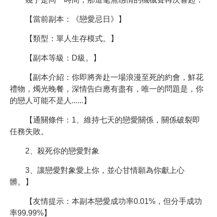
【當前副本：《戀愛忌日》】
【類型：單人生存模式。】
【副本等級：D級。】
【副本介紹：你即將奔赴一場浪漫至死的約會，鮮花
禮物，燭光晚餐，深情告白應有盡有，唯一的問題是，你
的戀人可能不是人......】
【通關條件：1、維持七天的戀愛關係，關係破裂即
任務失敗。
2、殺死你的戀愛對象
3、讓戀愛對象愛上你，並心甘情願為你獻上心
髒。】
【友情提示：本副本戀愛成功率0.01%，但分手成功
率99.99%】