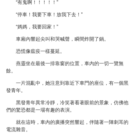
“有鬼啊！！！！！”
“停車！我要下車！放我下去！”
“媽媽，我要回家！”
車廂內響起尖叫和哭喊聲，瞬間炸開了鍋。
恐慌像瘟疫一樣蔓延。
燕靈坐在最後一排靠窗的位置，車內的一切一覽無
餘。
一片混亂中，她注意到靠近下車門的座位，有一個黑
發青年。
黑發青年異常冷靜，冷笑著看著眼前的景象，仿佛他
們的驚恐都是一場有趣的表演。
就在這時，車內的廣播突然響起，伴隨著一陣刺耳的
電流雜音。