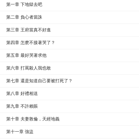
第一章 下地獄去吧
第二章 負心者當誅
第三章 王府當真不好進
第四章 怎麽不接著哭了？
第五章 最好哭著求他
第六章 打罵殺人我也敢
第七章 還是知道自己要被打死了？
第八章 好禮相送
第九章 不許賴賬
第十章 夫妻敦倫，天經地義
第十一章 強盜