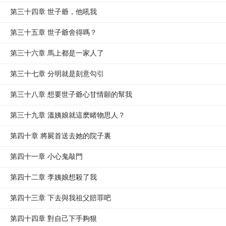
第三十四章 世子爺，他吼我
第三十五章 世子爺舍得嗎？
第三十六章 馬上都是一家人了
第三十七章 分明就是刻意勾引
第三十八章 想要世子爺心甘情願的幫我
第三十九章 溫姨娘就這麽睹物思人？
第四十章 將屍首送去她的院子裏
第四十一章 小心鬼敲門
第四十二章 李姨娘想殺了我
第四十三章 下去與我祖父賠罪吧
第四十四章 對自己下手夠狠