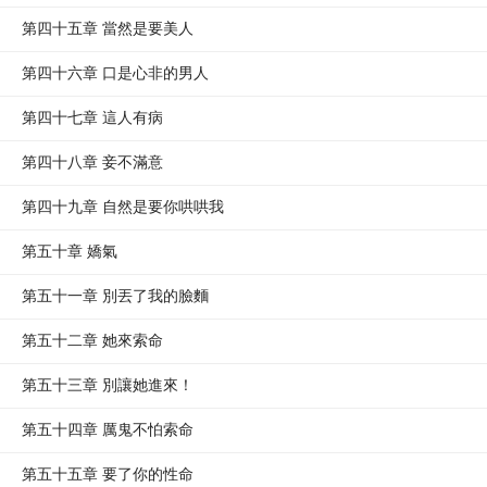
第四十五章 當然是要美人
第四十六章 口是心非的男人
第四十七章 這人有病
第四十八章 妾不滿意
第四十九章 自然是要你哄哄我
第五十章 嬌氣
第五十一章 別丟了我的臉麵
第五十二章 她來索命
第五十三章 別讓她進來！
第五十四章 厲鬼不怕索命
第五十五章 要了你的性命