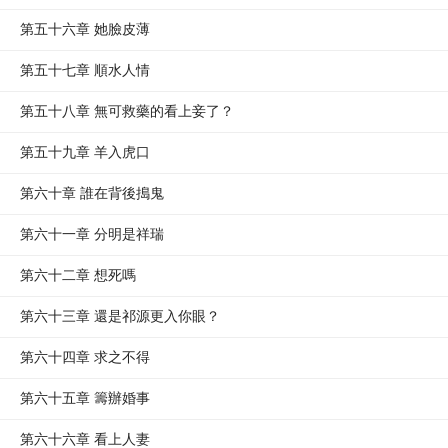
第五十六章 她臉皮薄
第五十七章 順水人情
第五十八章 無可救藥的看上妾了？
第五十九章 羊入虎口
第六十章 誰在背後搗鬼
第六十一章 分明是祥瑞
第六十二章 想死嗎
第六十三章 還是祁源更入你眼？
第六十四章 求之不得
第六十五章 籌辦婚事
第六十六章 看上人妻