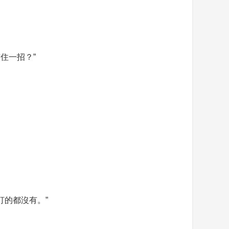
住一招？”
打的都沒有。”