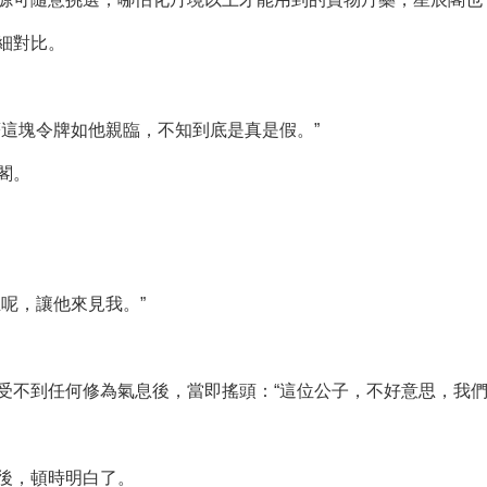
細對比。
著這塊令牌如他親臨，不知到底是真是假。”
閣。
呢，讓他來見我。”
受不到任何修為氣息後，當即搖頭：“這位公子，不好意思，我們
後，頓時明白了。