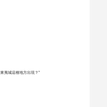
東夷城這種地方出現？”