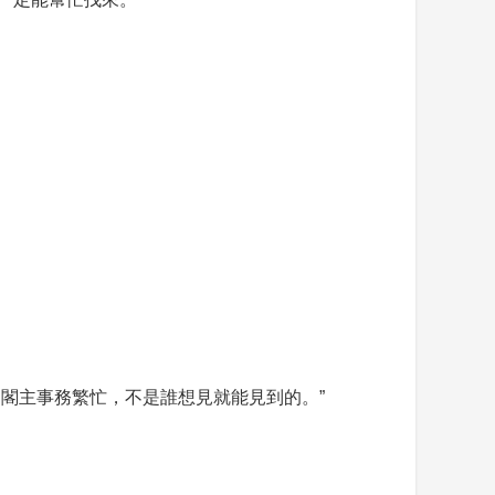
閣主事務繁忙，不是誰想見就能見到的。”