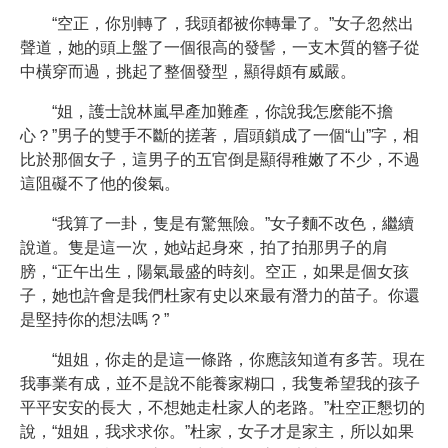
“空正，你別轉了，我頭都被你轉暈了。”女子忽然出
聲道，她的頭上盤了一個很高的發髻，一支木質的簪子從
中橫穿而過，挑起了整個發型，顯得頗有威嚴。
“姐，護士說林嵐早產加難產，你說我怎麽能不擔
心？”男子的雙手不斷的搓著，眉頭鎖成了一個“山”字，相
比於那個女子，這男子的五官倒是顯得稚嫩了不少，不過
這阻礙不了他的俊氣。
“我算了一卦，隻是有驚無險。”女子麵不改色，繼續
說道。隻是這一次，她站起身來，拍了拍那男子的肩
膀，“正午出生，陽氣最盛的時刻。空正，如果是個女孩
子，她也許會是我們杜家有史以來最有潛力的苗子。你還
是堅持你的想法嗎？”
“姐姐，你走的是這一條路，你應該知道有多苦。現在
我事業有成，並不是說不能養家糊口，我隻希望我的孩子
平平安安的長大，不想她走杜家人的老路。”杜空正懇切的
說，“姐姐，我求求你。”杜家，女子才是家主，所以如果