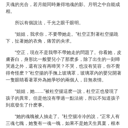
天魂的光合，若月能同時兼得地魂的影。月明之中自能成
相。
所以有個說法，千光之眼千眼明。
“姐姐，我求你，不要帶她走。”杜空正對著杜空揚跪
下，扯著她的衣角，痛苦的央求。
“空正，現在不是我帶不帶她走的問題了。你看她，皮
膚蒼白，身形比一般嬰兒小了那麽多，除了出生的一刻啼
哭過之外，還有沒有再啼哭？不哭，也沒有笑容，你不覺
得奇怪麽？”杜空揚的手撫上玻璃罩，玻璃罩內的嬰兒開著
一隻眼睛看著罩外為她爭吵的兩個人，目無表情。
“姐姐，她……”被杜空揚這麽一說，杜空正也發現了
孩子的異常。但是他沒有學過一點法術，所以不知道孩子
到底發生了什麽事。
“她的魂魄被人抽走了。”杜空揚冷冷的說，“正常人有
三魂七魄，她隻有一魂一魄，如果不是她天生異稟，根本