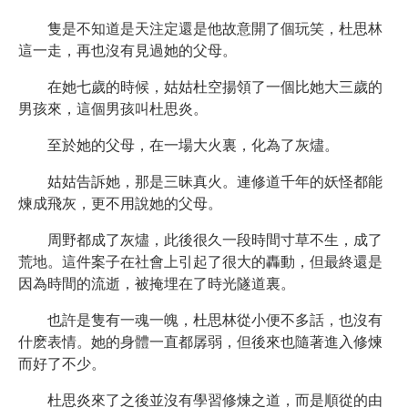
隻是不知道是天注定還是他故意開了個玩笑，杜思林
這一走，再也沒有見過她的父母。
在她七歲的時候，姑姑杜空揚領了一個比她大三歲的
男孩來，這個男孩叫杜思炎。
至於她的父母，在一場大火裏，化為了灰燼。
姑姑告訴她，那是三昧真火。連修道千年的妖怪都能
煉成飛灰，更不用說她的父母。
周野都成了灰燼，此後很久一段時間寸草不生，成了
荒地。這件案子在社會上引起了很大的轟動，但最終還是
因為時間的流逝，被掩埋在了時光隧道裏。
也許是隻有一魂一魄，杜思林從小便不多話，也沒有
什麽表情。她的身體一直都孱弱，但後來也隨著進入修煉
而好了不少。
杜思炎來了之後並沒有學習修煉之道，而是順從的由