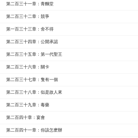
第二百三十一章：青麵堂
第二百三十二章：競爭
第一百三十三章：舍不得
第二百三十四章：公開承認
第二百三十五章：第一代聖王
第二百三十六章：關卡
第二百三十七章：隻有一個
第二百三十八章：似是故人來
第二百三十九章：毒藥
第二百四十章：宴會
第二百四十一章：你該怎麽辦