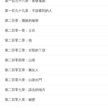
第一百九十八章：各懷鬼胎
第一百九十九章：不該看到的人
第二百章：麗姬的秘密
第二百零一章：士兵
第二百零二章：他
第二百零三章：古怪的丫頭
第二百零四章：山老
第二百零五章：瘋女人
第二百零六章：山老出門
第二百零七章：該去的地方
第二百零八章：秘密