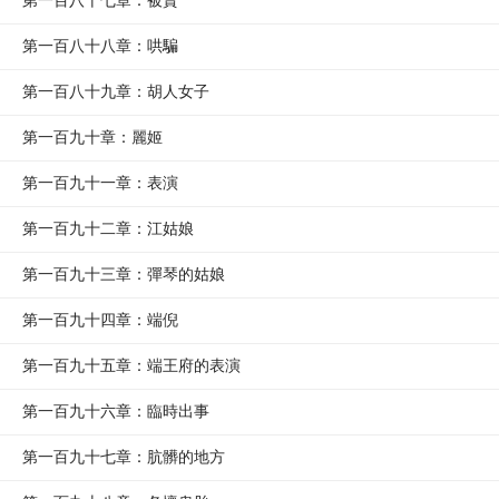
第一百八十七章：被賣
第一百八十八章：哄騙
第一百八十九章：胡人女子
第一百九十章：麗姬
第一百九十一章：表演
第一百九十二章：江姑娘
第一百九十三章：彈琴的姑娘
第一百九十四章：端倪
第一百九十五章：端王府的表演
第一百九十六章：臨時出事
第一百九十七章：肮髒的地方