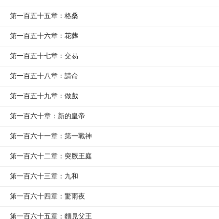
第一百五十五章：格桑
第一百五十六章：花葬
第一百五十七章：交易
第一百五十八章：請命
第一百五十九章：做戲
第一百六十章：新的皇帝
第一百六十一章：第一戰神
第一百六十二章：突厥王庭
第一百六十三章：九和
第一百六十四章：驚雨夜
第一百六十五章：麵見父王