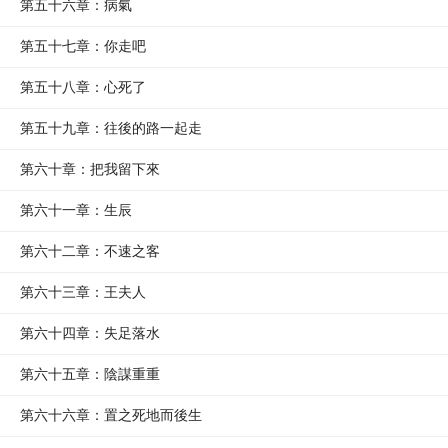
第五十六章：病氣
第五十七章：你走吧
第五十八章：心死了
第五十九章：往後的路一起走
第六十章：把我留下來
第六十一章：生辰
第六十二章：不速之客
第六十三章：王夫人
第六十四章：失足落水
第六十五章：陰謀重重
第六十六章：置之死地而後生