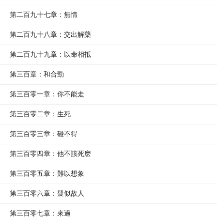
第二百九十七章：無情
第二百九十八章：交出解藥
第二百九十九章：以命相抵
第三百章：和合勁
第三百零一章：你不能走
第三百零二章：生死
第三百零三章：碰不得
第三百零四章：他不該死麽
第三百零五章：難以想象
第三百零六章：疑似故人
第三百零七章：來過