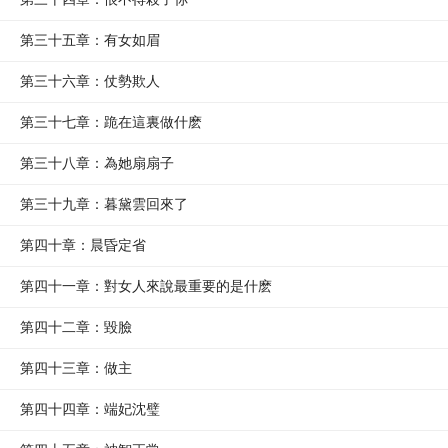
第三十五章：有女如眉
第三十六章：仗勢欺人
第三十七章：跪在這裏做什麽
第三十八章：為她扇扇子
第三十九章：暮黛雲回來了
第四十章：晨昏定省
第四十一章：對女人來說最重要的是什麽
第四十二章：毀臉
第四十三章：做主
第四十四章：端妃沈璧