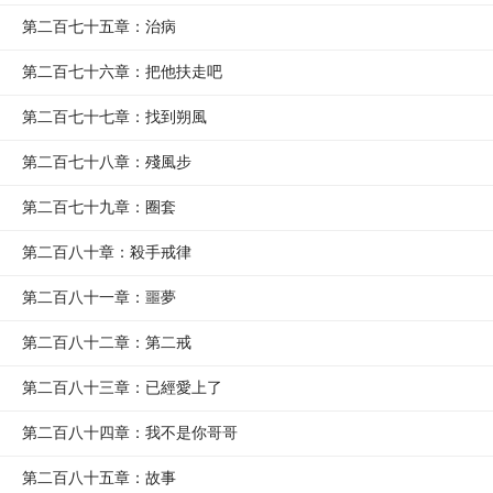
第二百七十五章：治病
第二百七十六章：把他扶走吧
第二百七十七章：找到朔風
第二百七十八章：殘風步
第二百七十九章：圈套
第二百八十章：殺手戒律
第二百八十一章：噩夢
第二百八十二章：第二戒
第二百八十三章：已經愛上了
第二百八十四章：我不是你哥哥
第二百八十五章：故事