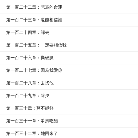
第一百二十二章：悲哀的命運
第一百二十三章：還能相信誰
第一百二十四章：歸去
第一百二十五章：一定要相信我
第一百二十六章：撕破臉
第一百二十七章：因為我愛你
第一百二十八章：去找他
第一百二十九章：除夕
第一百三十章：莫不靜好
第一百三十一章：爭風吃醋
第一百三十二章：她回來了