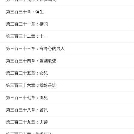
第三百三十章：彌生
第三百三十一章：接頭
第三百三十二章：十一
第三百三十三章：有野心的男人
第三百三十四章：幽幽歌聲
第三百三十五章：女兒
第三百三十六章：我娘是誰
第三百三十七章：風兒
第三百三十八章：審訊
第三百三十九章：肉醬