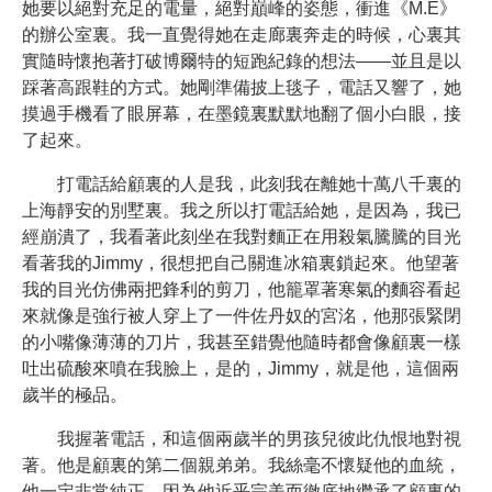
她要以絕對充足的電量，絕對巔峰的姿態，衝進《M.E》
的辦公室裏。我一直覺得她在走廊裏奔走的時候，心裏其
實隨時懷抱著打破博爾特的短跑紀錄的想法——並且是以
踩著高跟鞋的方式。她剛準備披上毯子，電話又響了，她
摸過手機看了眼屏幕，在墨鏡裏默默地翻了個小白眼，接
了起來。
打電話給顧裏的人是我，此刻我在離她十萬八千裏的
上海靜安的別墅裏。我之所以打電話給她，是因為，我已
經崩潰了，我看著此刻坐在我對麵正在用殺氣騰騰的目光
看著我的Jimmy，很想把自己關進冰箱裏鎖起來。他望著
我的目光仿佛兩把鋒利的剪刀，他籠罩著寒氣的麵容看起
來就像是強行被人穿上了一件佐丹奴的宮洺，他那張緊閉
的小嘴像薄薄的刀片，我甚至錯覺他隨時都會像顧裏一樣
吐出硫酸來噴在我臉上，是的，Jimmy，就是他，這個兩
歲半的極品。
我握著電話，和這個兩歲半的男孩兒彼此仇恨地對視
著。他是顧裏的第二個親弟弟。我絲毫不懷疑他的血統，
他一定非常純正，因為他近乎完美而徹底地繼承了顧裏的