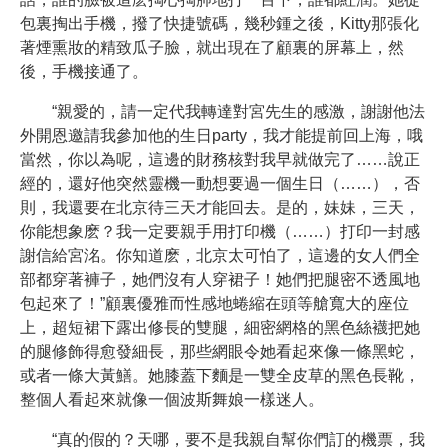
包裏掏出手機，撥了快捷號碼，幾秒鍾之後，Kitty那張化
著煙熏妝的精致瓜子臉，就出現在了顧裏的屏幕上，然
後，手機接通了。
“親愛的，請一定代我轉達對宮先生的感激，謝謝他法
外開恩邀請我參加他的生日party，我才能提前回上海，哦
當然，你以為呢，這邊的財務核對我早就做完了……說正
經的，還好他突然靈機一動想要過一個生日（……），否
則，我還要在北京待三天才能回去。是的，妹妹，三天，
你能想象麽？我一定要親手用打印機（……）打印一封感
謝信給宮洺。你知道麽，北京太可怕了，這邊的女人們全
部都穿著褲子，她們沒有人穿裙子！她們把腿密不透風地
包起來了！”顧裏優雅而性感地蜷縮在頭等艙寬大的座位
上，超短裙下露出修長的雙腿，細密網格的黑色絲襪把她
的腿修飾得愈發細長，那些網眼令她看起來像一條黑蛇，
或者一條大黃鱔。她膝蓋下麵是一雙全皮草的黑色長靴，
整個人看起來就像一個波斯舞娘一樣迷人。
“真的假的？天哪，要不是我親自幫你們訂的機票，我