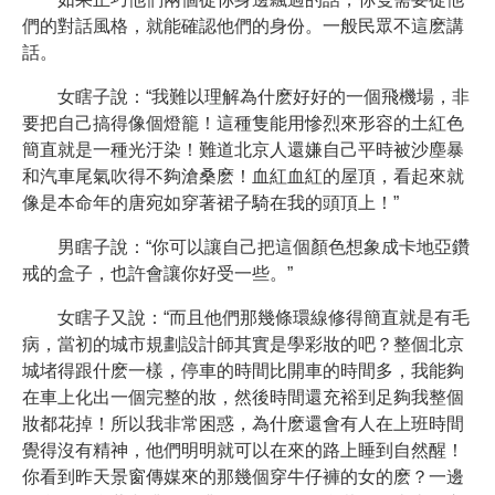
們的對話風格，就能確認他們的身份。一般民眾不這麽講
話。
女瞎子說：“我難以理解為什麽好好的一個飛機場，非
要把自己搞得像個燈籠！這種隻能用慘烈來形容的土紅色
簡直就是一種光汙染！難道北京人還嫌自己平時被沙塵暴
和汽車尾氣吹得不夠滄桑麽！血紅血紅的屋頂，看起來就
像是本命年的唐宛如穿著裙子騎在我的頭頂上！”
男瞎子說：“你可以讓自己把這個顏色想象成卡地亞鑽
戒的盒子，也許會讓你好受一些。”
女瞎子又說：“而且他們那幾條環線修得簡直就是有毛
病，當初的城市規劃設計師其實是學彩妝的吧？整個北京
城堵得跟什麽一樣，停車的時間比開車的時間多，我能夠
在車上化出一個完整的妝，然後時間還充裕到足夠我整個
妝都花掉！所以我非常困惑，為什麽還會有人在上班時間
覺得沒有精神，他們明明就可以在來的路上睡到自然醒！
你看到昨天景窗傳媒來的那幾個穿牛仔褲的女的麽？一邊