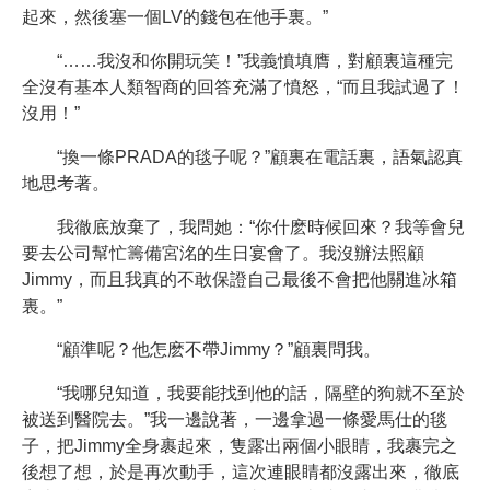
起來，然後塞一個LV的錢包在他手裏。”
“……我沒和你開玩笑！”我義憤填膺，對顧裏這種完
全沒有基本人類智商的回答充滿了憤怒，“而且我試過了！
沒用！”
“換一條PRADA的毯子呢？”顧裏在電話裏，語氣認真
地思考著。
我徹底放棄了，我問她：“你什麽時候回來？我等會兒
要去公司幫忙籌備宮洺的生日宴會了。我沒辦法照顧
Jimmy，而且我真的不敢保證自己最後不會把他關進冰箱
裏。”
“顧準呢？他怎麽不帶Jimmy？”顧裏問我。
“我哪兒知道，我要能找到他的話，隔壁的狗就不至於
被送到醫院去。”我一邊說著，一邊拿過一條愛馬仕的毯
子，把Jimmy全身裹起來，隻露出兩個小眼睛，我裹完之
後想了想，於是再次動手，這次連眼睛都沒露出來，徹底