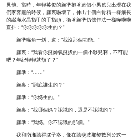
見他。當時，年輕英俊的顧準抱著這個小男孩兒出現在我
們家客廳的時候，顧裏嚇壞了，伸出十個白骨精一樣細長
的綴滿水晶指甲的手指頭，衝著顧準仿佛作法一樣嘩啦啦
直抖：“你你你你你生的？”
顧準嘴角一斜，道：“我沒那個功能。”
顧裏：“我看你挺帥氣挺拔的一個小夥兒啊，不可能
吧？年紀輕輕就頹了？”
顧準：“……”
顧裏：“到底誰生的？”
顧準：“你媽生的。”
顧裏：“我哪個媽？認識的，還是不認識的？”
顧準：“我媽。你不認識的那個。”
我和南湘聽得腦子疼，像在聽斐波那契數列公式一