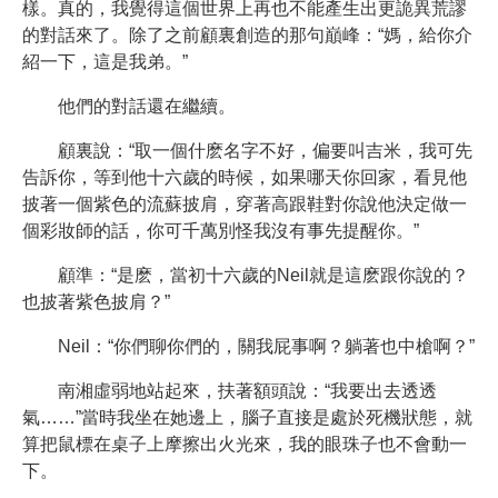
樣。真的，我覺得這個世界上再也不能產生出更詭異荒謬
的對話來了。除了之前顧裏創造的那句巔峰：“媽，給你介
紹一下，這是我弟。”
他們的對話還在繼續。
顧裏說：“取一個什麽名字不好，偏要叫吉米，我可先
告訴你，等到他十六歲的時候，如果哪天你回家，看見他
披著一個紫色的流蘇披肩，穿著高跟鞋對你說他決定做一
個彩妝師的話，你可千萬別怪我沒有事先提醒你。”
顧準：“是麽，當初十六歲的Neil就是這麽跟你說的？
也披著紫色披肩？”
Neil：“你們聊你們的，關我屁事啊？躺著也中槍啊？”
南湘虛弱地站起來，扶著額頭說：“我要出去透透
氣……”當時我坐在她邊上，腦子直接是處於死機狀態，就
算把鼠標在桌子上摩擦出火光來，我的眼珠子也不會動一
下。