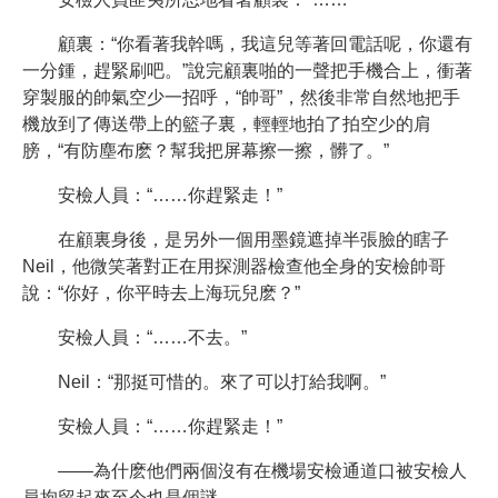
顧裏：“你看著我幹嗎，我這兒等著回電話呢，你還有
一分鍾，趕緊刷吧。”說完顧裏啪的一聲把手機合上，衝著
穿製服的帥氣空少一招呼，“帥哥”，然後非常自然地把手
機放到了傳送帶上的籃子裏，輕輕地拍了拍空少的肩
膀，“有防塵布麽？幫我把屏幕擦一擦，髒了。”
安檢人員：“……你趕緊走！”
在顧裏身後，是另外一個用墨鏡遮掉半張臉的瞎子
Neil，他微笑著對正在用探測器檢查他全身的安檢帥哥
說：“你好，你平時去上海玩兒麽？”
安檢人員：“……不去。”
Neil：“那挺可惜的。來了可以打給我啊。”
安檢人員：“……你趕緊走！”
——為什麽他們兩個沒有在機場安檢通道口被安檢人
員拘留起來至今也是個謎。