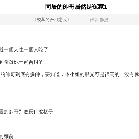
同居的帥哥居然是冤家1
《校草的合租戀人》
作者:揚揚
就一個人住一個人吃了。
帥哥跟她一起合租的。
來的帥哥到底有多帥，要知道，本小姐的眼光可是很高的，沒有像
居的帥哥到底長什麽樣子。
的麵前！