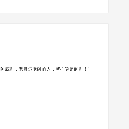
阿威哥，老哥這麽帥的人，就不算是帥哥！”