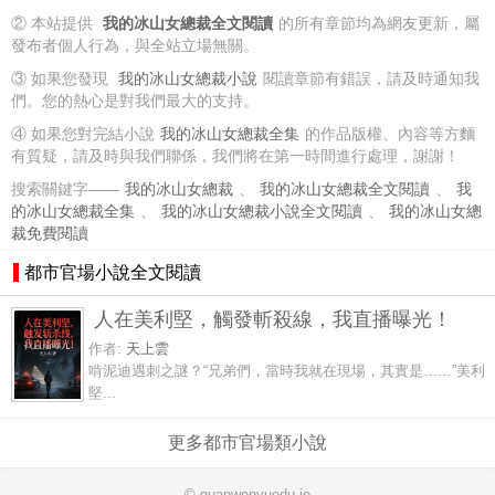
② 本站提供
我的冰山女總裁全文閱讀
的所有章節均為網友更新，屬
發布者個人行為，與全站立場無關。
③ 如果您發現
我的冰山女總裁小說
閱讀章節有錯誤，請及時通知我
們。您的熱心是對我們最大的支持。
④ 如果您對完結小說
我的冰山女總裁全集
的作品版權、內容等方麵
有質疑，請及時與我們聯係，我們將在第一時間進行處理，謝謝！
搜索關鍵字——
我的冰山女總裁
、
我的冰山女總裁全文閱讀
、
我
的冰山女總裁全集
、
我的冰山女總裁小說全文閱讀
、
我的冰山女總
裁免費閱讀
都市官場小說全文閱讀
人在美利堅，觸發斬殺線，我直播曝光！
作者:
天上雲
啃泥迪遇刺之謎？“兄弟們，當時我就在現場，其實是……”美利
堅...
更多都市官場類小說
© quanwenyuedu.io