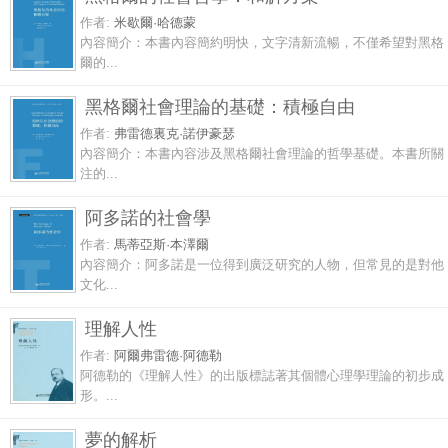
作者:
米歇爾·哈德蒙
內容簡介：本書內容簡約明快，文字清新流暢，不僅希望對黑格
爾的...
黑格爾社會理論的基礎：積極自由
作者:
弗雷德裏克·諾伊豪瑟
內容簡介：本書內容涉及黑格爾社會理論的哲學基礎。本書所關
注的...
阿多諾的社會學
作者:
馬蒂亞斯·本澤爾
內容簡介：阿多諾是一位得到廣泛研究的人物，但常見的是對他
文化...
理解人性
作者:
阿爾弗雷德·阿德勒
阿德勒的《理解人性》的出版標誌著其個體心理學理論的初步成
形。...
夢的解析