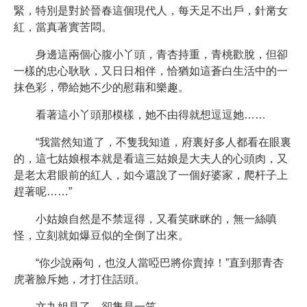
緊，特別是對於晉春這個現代人，每天足不出戶，針黹女
紅，當真著實苦悶。
身邊這兩個心腹小丫頭，青杏持重，青桃歡脫，但卻
一樣的忠心耿耿，又日日相伴，恰猶如這蒼白生活中的一
抹色彩，帶給她不少的慰藉和樂趣。
看著這小丫頭那模樣，她不由得就想逗逗她……
“我當然知道了，不隻我知道，府裏好多人都看在眼裏
的，這七姑娘根本就是看這三姑娘是大夫人的心頭肉，又
是老太君眼前的紅人，如今還說了一個好婆家，爬杆子上
趕著呢……”
小姑娘自然是不禁逗得，又看笑眯眯的，無一絲嗔
怪，立刻就如爆豆似的全倒了出來。
“你少說兩句，也沒人當啞巴將你賣掉！”直到那青杏
虎著臉斥她，才打住話頭。
文九姐見了，卻隻是一笑。