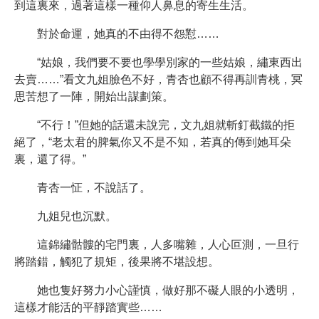
到這裏來，過著這樣一種仰人鼻息的寄生生活。
對於命運，她真的不由得不怨懟……
“姑娘，我們要不要也學學別家的一些姑娘，繡東西出
去賣……”看文九姐臉色不好，青杏也顧不得再訓青桃，冥
思苦想了一陣，開始出謀劃策。
“不行！”但她的話還未說完，文九姐就斬釘截鐵的拒
絕了，“老太君的脾氣你又不是不知，若真的傳到她耳朵
裏，還了得。”
青杏一怔，不說話了。
九姐兒也沉默。
這錦繡骷髏的宅門裏，人多嘴雜，人心叵測，一旦行
將踏錯，觸犯了規矩，後果將不堪設想。
她也隻好努力小心謹慎，做好那不礙人眼的小透明，
這樣才能活的平靜踏實些……