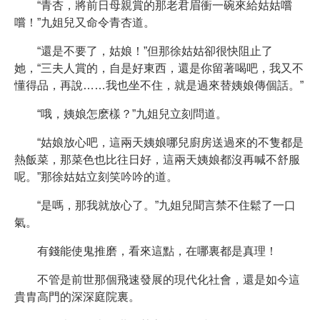
“青杏，將前日母親賞的那老君眉衝一碗來給姑姑嚐
嚐！”九姐兒又命令青杏道。
“還是不要了，姑娘！”但那徐姑姑卻很快阻止了
她，“三夫人賞的，自是好東西，還是你留著喝吧，我又不
懂得品，再說……我也坐不住，就是過來替姨娘傳個話。”
“哦，姨娘怎麽樣？”九姐兒立刻問道。
“姑娘放心吧，這兩天姨娘哪兒廚房送過來的不隻都是
熱飯菜，那菜色也比往日好，這兩天姨娘都沒再喊不舒服
呢。”那徐姑姑立刻笑吟吟的道。
“是嗎，那我就放心了。”九姐兒聞言禁不住鬆了一口
氣。
有錢能使鬼推磨，看來這點，在哪裏都是真理！
不管是前世那個飛速發展的現代化社會，還是如今這
貴胄高門的深深庭院裏。