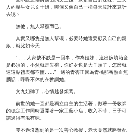
人的親生女兒文十姐，哪個又像自己一樣每天算計來算計
去呢？
無他，無人幫襯而已。
其實又哪隻是無人幫襯，必要時她還要顧及自己的親
娘，就比如今天……
“……人家缺不缺是一回事，作為姐妹，這出嫁填箱奩
是必須的，不然就是失禮，你好歹也是大丫頭了，怎麽就
連這點禮表都不懂……”一邊的青杏正因為青桃那番熱血無
腦話，喋喋不休的在教訓她。
文九姐聽了，心情越發煩悶。
前世的她一直都是獨立自主的生活著，做著一份教師
的穩定工作同時還開著一家工藝小店，收入不菲，日子可
謂過得有滋有味。
隻不過沒想到的是一次善心救援，老天竟然就將發配