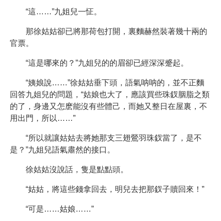
“這……”九姐兒一怔。
那徐姑姑卻已將那荷包打開，裏麵赫然裝著幾十兩的
官票。
“這是哪來的？”九姐兒的的眉卻已經深深蹙起。
“姨娘說……”徐姑姑垂下頭，語氣呐呐的，並不正麵
回答九姐兒的問題，“姑娘也大了，應該買些珠釵胭脂之類
的了，身邊又怎麽能沒有些體己，而她又整日在屋裏，不
用出門，所以……”
“所以就讓姑姑去將她那支三翅鶯羽珠釵當了，是不
是？”九姐兒語氣肅然的接口。
徐姑姑沒說話，隻是點點頭。
“姑姑，將這些錢拿回去，明兒去把那釵子贖回來！”
“可是……姑娘……”