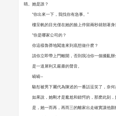
睛。她是誰？
“你出來一下，我找你有急事。”
樓呈帆的目光僅在她的臉上停留兩秒就朝著身
“你是哪家公司的？
你這樣魯莽地闖進來到底想做什麽？
請你立即帶上門離開，否則我冶你一個擾亂辦
是一道犀利又嚴肅的聲音。
嗬嗬--
駱彤被男下屬代為陳述的一番話逗笑了，奈何
如果說，她剛才是尷尬和錯愕的，那麽此刻，
是，她一而再，再而三的離家出走確實讓他顏