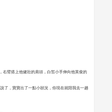
，右臂搭上他健壯的肩頭，白皙小手伸向他英俊的
還說了，寶寶出了一點小狀況，你現在就陪我去一趟