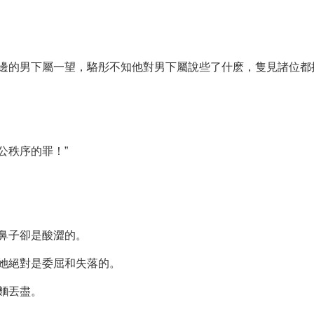
邊的男下屬一望，駱彤不知他對男下屬說些了什麽，隻見諸位都
公秩序的罪！”
鼻子卻是酸澀的。
她絕對是委屈和失落的。
麵丟盡。