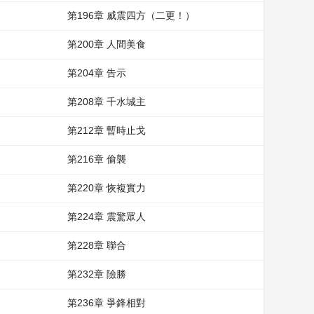
第196章 威震四方（二更！）
第200章 人間美食
第204章 告示
第208章 千水城主
第212章 暫時止戈
第216章 偷襲
第220章 恢複實力
第224章 震驚眾人
第228章 聯合
第232章 險勝
第236章 爭鋒相對