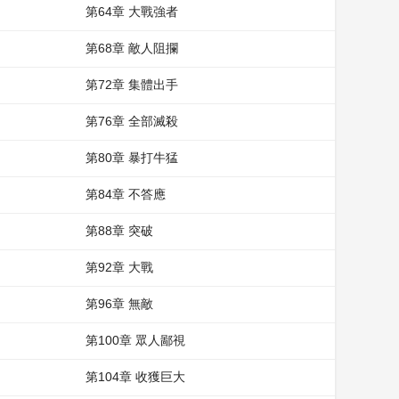
第64章 大戰強者
第68章 敵人阻攔
第72章 集體出手
第76章 全部滅殺
第80章 暴打牛猛
第84章 不答應
第88章 突破
第92章 大戰
第96章 無敵
第100章 眾人鄙視
第104章 收獲巨大