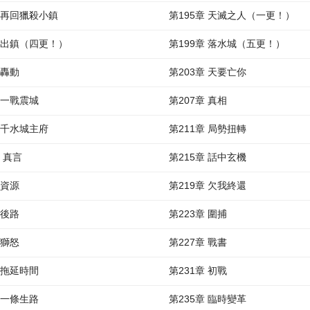
章 再回獵殺小鎮
第195章 天滅之人（一更！）
章 出鎮（四更！）
第199章 落水城（五更！）
 轟動
第203章 天要亡你
 一戰震城
第207章 真相
章 千水城主府
第211章 局勢扭轉
章 真言
第215章 話中玄機
 資源
第219章 欠我終還
 後路
第223章 圍捕
 獅怒
第227章 戰書
 拖延時間
第231章 初戰
 一條生路
第235章 臨時變革