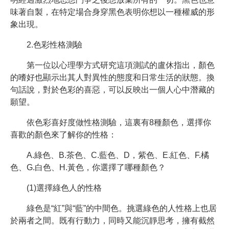
味著自製，在特定場合身穿黑色表明你想以一種權威的形
象出現。
2.色彩性格測驗
第一位以心理學方式研究這項測試的盧休指出，顏色
的嗜好也顯示出其人對異性的態度和日常生活的狀態。換
句話說，對於色彩的喜惡，可以反映出一個人心中潛藏的
願望。
依色彩喜好度做性格測驗，這裏有8種顏色，選擇你
喜歡的顏色來了解你的性格：
A.綠色、B.茶色、C.藍色、D，紫色、E.紅色、F.橘
色、G.白色、H.黃色，你選擇了哪種顏色？
(1)選擇綠色人的性格
綠色是“紅”與“藍”的中間色。挑選綠色的人性格上也居
於兩者之間。既有行動力，同時又能沉靜思考，擁有截然