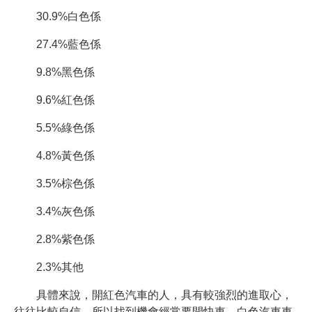
30.9%白色係
27.4%藍色係
9.8%黑色係
9.6%紅色係
5.5%綠色係
4.8%黃色係
3.5%棕色係
3.4%灰色係
2.8%紫色係
2.3%其他
具體來說，開紅色汽車的人，具有較強烈的進取心，
往往比較自信，所以找到機會經常要開快車。白色汽車車