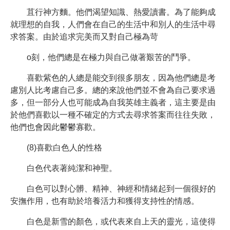
苴行神方麵。他們渴望知識、熱愛讀書。為了能夠成
就理想的自我，人們會在自己的生活中和別人的生活中尋
求答案。由於追求完美而又對自己極為苛
o刻，他們總是在極力與自己做著艱苦的鬥爭。
喜歡紫色的人總是能交到很多朋友，因為他們總是考
慮別人比考慮自己多。總的來說他們並不會為自己要求過
多，但一部分人也可能成為自我英雄主義者，這主要是由
於他們喜歡以一種不確定的方式去尋求答案而往往失敗，
他們也會因此鬱鬱寡歡。
(8)喜歡白色人的性格
白色代表著純潔和神聖。
白色可以對心髒、精神、神經和情緒起到一個很好的
安撫作用，也有助於培養活力和獲得支持性的情感。
白色是新雪的顏色，或代表來自上天的靈光，這使得