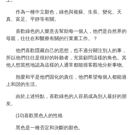
作為一種中立顏色，綠色與複蘇、生長、變化、天
真、富足、平靜等有關。
喜歡綠色的人樂意去幫助每一個人，他們是自然界的
母親，往往在和醫療有關的行業裏工作。？
他們喜歡隱藏自己的思想，也不過分關注別人的事，
所以他們往往是很好的聆聽者，充當顧問這樣的角色。其
他人想當然地認為這樣的人通常都能很客觀地分析事物。
熱愛和平是他們固化的責任，他們希望每個人都能過
上和諧的生活。
由於上述特點，喜歡綠色的人容易成為別人最好的朋
友。
(10)喜歡黑色人的性格
黑色是一種否定和決斷的顏色。