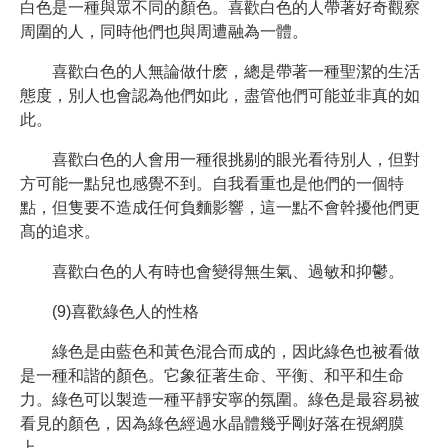
白色是一種與眾不同的顏色。喜歡白色的人帶著好奇觀察
周圍的人，同時他們也與周遭融為一體。
喜歡白色的人無論做什麽，總是帶著一種聖潔的生活
態度，別人也會認為他們如此，盡管他們可能並非真的如
此。
喜歡白色的人會用一種很挑剔的眼光看待別人，但對
方可能一點兒也感覺不到。自我看重也是他們的一個特
點，但隻要不造成任何負麵影響，這一點不會幹擾他們更
髙的追求。
喜歡白色的人有時也會變得無生氣、過敏和抑鬱。
(9)喜歡綠色人的性格
綠色是由藍色和黃色混合而成的，因此綠色也被看做
是一種和諧的顏色。它象征著生命、平衡、和平和生命
力。綠色可以製造一種平靜安寧的氛圍。綠色是最容易被
看見的顏色，因為綠色經過水晶體幾乎剛好落在視網膜
上。