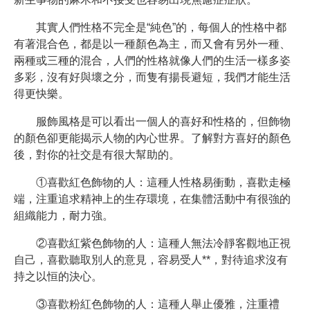
其實人們性格不完全是“純色”的，每個人的性格中都
有著混合色，都是以一種顏色為主，而又會有另外一種、
兩種或三種的混合，人們的性格就像人們的生活一樣多姿
多彩，沒有好與壞之分，而隻有揚長避短，我們才能生活
得更快樂。
服飾風格是可以看出一個人的喜好和性格的，但飾物
的顏色卻更能揭示人物的內心世界。了解對方喜好的顏色
後，對你的社交是有很大幫助的。
①喜歡紅色飾物的人：這種人性格易衝動，喜歡走極
端，注重追求精神上的生存環境，在集體活動中有很強的
組織能力，耐力強。
②喜歡紅紫色飾物的人：這種人無法冷靜客觀地正視
自己，喜歡聽取別人的意見，容易受人**，對待追求沒有
持之以恒的決心。
③喜歡粉紅色飾物的人：這種人舉止優雅，注重禮