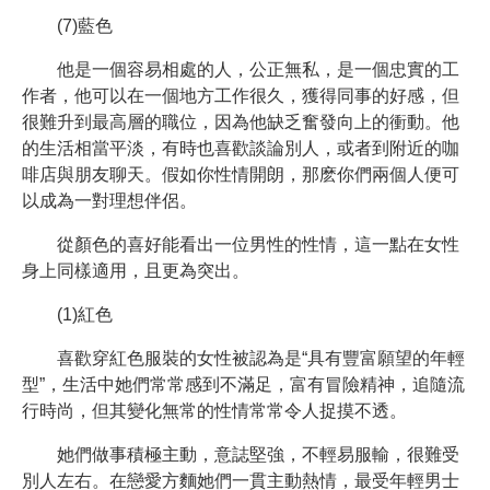
(7)藍色
他是一個容易相處的人，公正無私，是一個忠實的工
作者，他可以在一個地方工作很久，獲得同事的好感，但
很難升到最高層的職位，因為他缺乏奮發向上的衝動。他
的生活相當平淡，有時也喜歡談論別人，或者到附近的咖
啡店與朋友聊天。假如你性情開朗，那麽你們兩個人便可
以成為一對理想伴侶。
從顏色的喜好能看出一位男性的性情，這一點在女性
身上同樣適用，且更為突出。
(1)紅色
喜歡穿紅色服裝的女性被認為是“具有豐富願望的年輕
型”，生活中她們常常感到不滿足，富有冒險精神，追隨流
行時尚，但其變化無常的性情常常令人捉摸不透。
她們做事積極主動，意誌堅強，不輕易服輸，很難受
別人左右。在戀愛方麵她們一貫主動熱情，最受年輕男士