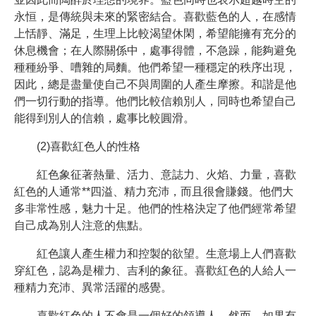
永恒，是傳統與未來的緊密結合。喜歡藍色的人，在感情
上恬靜、滿足，生理上比較渴望休閑，希望能擁有充分的
休息機會；在人際關係中，處事得體，不急躁，能夠避免
種種紛爭、嘈雜的局麵。他們希望一種穩定的秩序出現，
因此，總是盡量使自己不與周圍的人產生摩擦。和諧是他
們一切行動的指導。他們比較信賴別人，同時也希望自己
能得到別人的信賴，處事比較圓滑。
(2)喜歡紅色人的性格
紅色象征著熱量、活力、意誌力、火焰、力量，喜歡
紅色的人通常**四溢、精力充沛，而且很會賺錢。他們大
多非常性感，魅力十足。他們的性格決定了他們經常希望
自己成為別人注意的焦點。
紅色讓人產生權力和控製的欲望。生意場上人們喜歡
穿紅色，認為是權力、吉利的象征。喜歡紅色的人給人一
種精力充沛、異常活躍的感覺。
喜歡紅色的人不會是一個好的領導人。然而，如果有