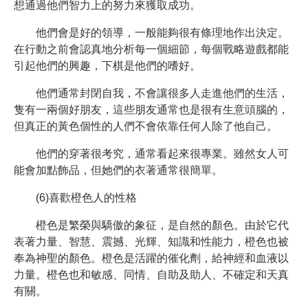
想通過他們智力上的努力來獲取成功。
他們會是好的領導，一般能夠很有條理地作出決定。
在行動之前會認真地分析每一個細節，每個戰略遊戲都能
引起他們的興趣，下棋是他們的嗜好。
他們通常封閉自我，不會讓很多人走進他們的生活，
隻有一兩個好朋友，這些朋友通常也是很有生意頭腦的，
但真正的黃色個性的人們不會依靠任何人除了他自己。
他們的穿著很考究，通常看起來很專業。雖然女人可
能會加點飾品，但她們的衣著通常很簡單。
(6)喜歡橙色人的性格
橙色是繁榮與驕傲的象征，是自然的顏色。由於它代
表著力量、智慧、震撼、光輝、知識和性能力，橙色也被
奉為神聖的顏色。橙色是活躍的催化劑，給神經和血液以
力量。橙色也和敏感、同情、自助及助人、不確定和天真
有關。