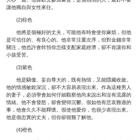
讓他獨自與女性來往。
(2)棕色
他將是個極好的丈夫，可能他有時會使你麻煩，但他
是可信任的、有良心的。他非常注重次序，但對金錢非常
關注，他也許會幹預你怎樣支配家庭經濟，卻不肯讓你和
小孩受苦。
(3)紫色
他是驕傲、妄自尊大的，既有熱情，又能隱藏收斂。
他的情感敏銳深沉，卻不大容易表現出來。作為這種男人
的妻子，必須學會如何仔細觀察他尚未說出和沒有流露的
情緒。他不會發怒，卻會變得沉鬱。假如他有悲哀難過的
事，他會久久不能釋懷。假使他愛你，也很少表現出來。
他是個忠實的丈夫，但你卻很難了解他。
(4)橙色