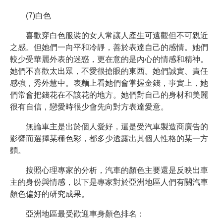
(7)白色
喜歡穿白色服裝的女人常讓人產生可遠觀但不可親近
之感。但她們一向平和冷靜，善於表達自己的感情。她們
較少受華麗外表的迷惑，更在意的是內心的情感和精神。
她們不喜歡太出眾，不愛很搶眼的東西。她們誠實、責任
感強，秀外慧中。表麵上看她們會掌握金錢，事實上，她
們常會把錢花在不該花的地方。她們對自己的身材和美麗
很有自信，戀愛時很少會先向對方表達愛意。
無論車主是出於個人愛好，還是受汽車製造商廣告的
影響而選擇某種色彩，都多少透露出其個人性格的某一方
麵。
按照心理專家的分析，汽車的顏色主要還是反映出車
主的身份與情感，以下是專家對於亞洲地區人們有關汽車
顏色偏好的研究成果。
亞洲地區最受歡迎車身顏色排名：