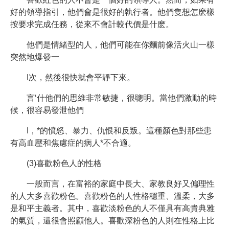
好的領導指引，他們會是很好的執行者。他們隻想怎麽樣
按要求完成任務，從來不會計較代價是什麽。
他們是情緒型的人，他們可能在你麵前像活火山一樣
突然地爆發一
I次，然後很快就會平靜下來。
言‘什他們的思維非常敏捷，很聰明。當他們激動的時
候，很容易發泄他們
I，*的憤怒、暴力、仇恨和反叛。這種顏色對那些患
有高血壓和焦慮症的病人*不合適。
(3)喜歡粉色人的性格
一般而言，在富裕的家庭中長大、家教良好又偏理性
的人大多喜歡粉色。喜歡粉色的人性格穩重、溫柔，大多
是和平主義者。其中，喜歡淡粉色的人不僅具有高貴典雅
的氣質，還很會照顧他人。喜歡深粉色的人則在性格上比