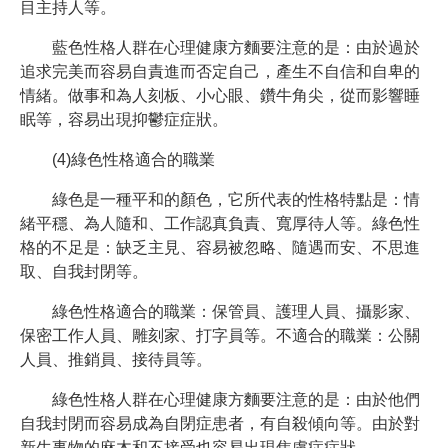
目主持人等。
藍色性格人群在心理健康方麵要注意的是：由於過於
追求完美而容易自責進而否定自己，產生不自信和自卑的
情緒。做事和為人刻板、小心眼、鑽牛角尖，從而影響睡
眠等，容易出現抑鬱症症狀。
(4)綠色性格適合的職業
綠色是一種平和的顏色，它所代表的性格特點是：情
緒平穩、為人隨和、工作認真負責、寬厚待人等。綠色性
格的不足是：缺乏主見、容易被忽略、隨遇而安、不思進
取、自我封閉等。
綠色性格適合的職業：保管員、護理人員、攝影家、
保密工作人員、雕刻家、打字員等。不適合的職業：公關
人員、推銷員、接待員等。
綠色性格人群在心理健康方麵要注意的是：由於他們
自我封閉而容易成為自閉症患者，有自殺傾向等。由於對
新生事物的麻木和不接受也容易出現焦慮症症狀。