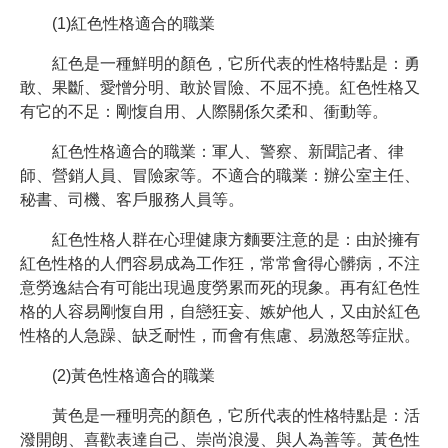
(1)紅色性格適合的職業
紅色是一種鮮明的顏色，它所代表的性格特點是：勇
敢、果斷、愛憎分明、敢於冒險、不屈不撓。紅色性格又
有它的不足：剛愎自用、人際關係欠柔和、衝動等。
紅色性格適合的職業：軍人、警察、新聞記者、律
師、營銷人員、冒險家等。不適合的職業：辦公室主任、
秘書、司機、客戶服務人員等。
紅色性格人群在心理健康方麵要注意的是：由於擁有
紅色性格的人們容易成為工作狂，常常會得心髒病，不注
意勞逸結合有可能出現過度勞累而死的現象。再有紅色性
格的人容易剛愎自用，自戀狂妄、嫉妒他人，又由於紅色
性格的人急躁、缺乏耐性，而會有焦慮、易激怒等症狀。
(2)黃色性格適合的職業
黃色是一種明亮的顏色，它所代表的性格特點是：活
潑開朗、喜歡表達自己、崇尚浪漫、與人為善等。黃色性