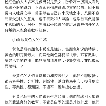
粉紅色的人大多不是俊男就是美女，散發著一股讓人看到
就很舒服的魅力，不過卻有強烈逃避現實的傾向。因不擅
長向人吐露心事，常常躲在自己的小天地之中。又因不容
易接受別人的意見，也不喜歡和人爭論，也常被當做是優
柔寡斷的人。另外，無法忍受現實的難堪及曾被信任的人
背叛的人也會喜歡粉紅色。
(5)喜歡黃色人的性格
黃色是所有顏色中反光最強的。當顏色加深的時候，
黃色的明亮度最大，而其他顏色都變得很暗。它有激勵、
增強活力的作用，能夠增加清晰度，便於交流，並以機智
而著稱。？
愛黃色的人們喜愛權力和控製他人，他們不想改變，
很有科學性、分析性、判斷性，以自我為中心，極具獨立
性、專業性，很頑固、不坦率、經常擔心焦慮。
有黃色個性的人們很有生意頭腦，他們想讓別人知道
他們受過良好的教育，不管是自學的還是其他什麽，他們