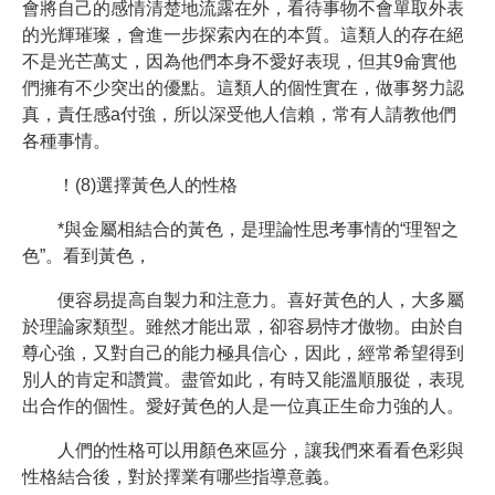
會將自己的感情清楚地流露在外，看待事物不會單取外表
的光輝璀璨，會進一步探索內在的本質。這類人的存在絕
不是光芒萬丈，因為他們本身不愛好表現，但其9侖實他
們擁有不少突出的優點。這類人的個性實在，做事努力認
真，責任感a付強，所以深受他人信賴，常有人請教他們
各種事情。
！(8)選擇黃色人的性格
*與金屬相結合的黃色，是理論性思考事情的“理智之
色”。看到黃色，
便容易提高自製力和注意力。喜好黃色的人，大多屬
於理論家類型。雖然才能出眾，卻容易恃才傲物。由於自
尊心強，又對自己的能力極具信心，因此，經常希望得到
別人的肯定和讚賞。盡管如此，有時又能溫順服從，表現
出合作的個性。愛好黃色的人是一位真正生命力強的人。
人們的性格可以用顏色來區分，讓我們來看看色彩與
性格結合後，對於擇業有哪些指導意義。