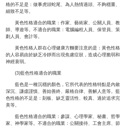
格的不足是：做事虎頭蛇尾、為人熱情過頭、不夠穩重、
細致不足等。
黃色性格適合的職業：作家、藝術家、公關人員、教
師、導遊等。不適合的職業：電腦編程人員、保管員、策
劃人員、會計等。
黃色性格人群在心理健康方麵要注意的是：黃色性格
的人容易由於缺乏冷靜而出現焦慮症狀，造成心理脆弱和
神經衰弱。
(3)藍色性格適合的職業
藍色是一種沉穩的顏色，它所代表的性格特點是內斂
深沉、謙虛謹慎、善始善終、嚴格自律、善解人意等。藍
色性格的不足是：刻板、缺乏靈活性、較真、過於追求完
美等。
藍色性格適合的職業：參謀、心理學家、秘書、哲學
家、神學家等。不適合的職業：公關接待、工會主席、節