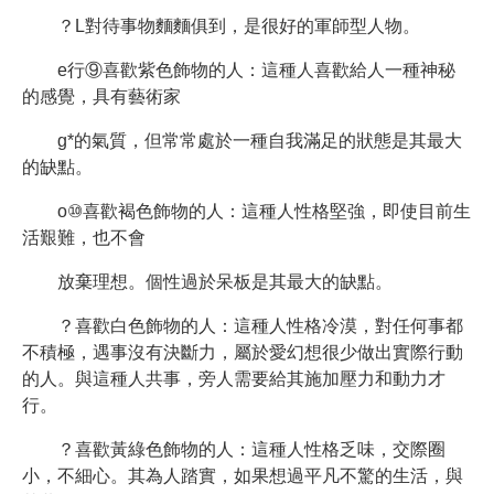
？L對待事物麵麵俱到，是很好的軍師型人物。
e行⑨喜歡紫色飾物的人：這種人喜歡給人一種神秘
的感覺，具有藝術家
g*的氣質，但常常處於一種自我滿足的狀態是其最大
的缺點。
o⑩喜歡褐色飾物的人：這種人性格堅強，即使目前生
活艱難，也不會
放棄理想。個性過於呆板是其最大的缺點。
？喜歡白色飾物的人：這種人性格冷漠，對任何事都
不積極，遇事沒有決斷力，屬於愛幻想很少做出實際行動
的人。與這種人共事，旁人需要給其施加壓力和動力才
行。
？喜歡黃綠色飾物的人：這種人性格乏味，交際圈
小，不細心。其為人踏實，如果想過平凡不驚的生活，與