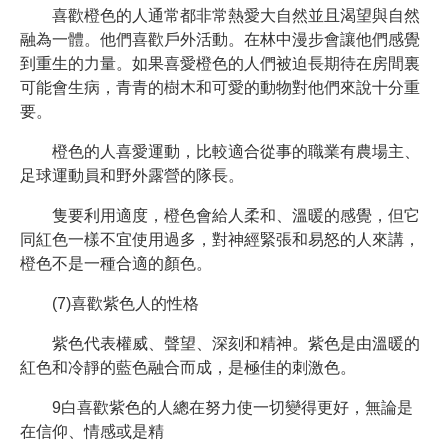
喜歡橙色的人通常都非常熱愛大自然並且渴望與自然
融為一體。他們喜歡戶外活動。在林中漫步會讓他們感覺
到重生的力量。如果喜愛橙色的人們被迫長期待在房間裏
可能會生病，青青的樹木和可愛的動物對他們來說十分重
要。
橙色的人喜愛運動，比較適合從事的職業有農場主、
足球運動員和野外露營的隊長。
隻要利用適度，橙色會給人柔和、溫暖的感覺，但它
同紅色一樣不宜使用過多，對神經緊張和易怒的人來講，
橙色不是一種合適的顏色。
(7)喜歡紫色人的性格
紫色代表權威、聲望、深刻和精神。紫色是由溫暖的
紅色和冷靜的藍色融合而成，是極佳的刺激色。
9白喜歡紫色的人總在努力使一切變得更好，無論是
在信仰、情感或是精