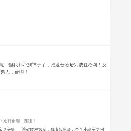
係統！但我都帝族神子了，誰還苦哈哈完成任務啊！反
當男人，苦啊！
間進行處理，謝謝！
帝？全集
、
讓你開枝散葉，你直接量產大帝？小說全文閱