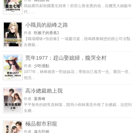
屌絲農民郝衛國重生歸來！前世心善老實的他，在饑荒大鍋飯年
代，...
小職員的巔峰之路
作者:
吃猴子的香蕉1
【職場曖昧+快節奏】一場慶功宴，陸鳴稀裏糊塗的跟公司冷豔
女總裁...
荒年1977：趕山娶媳婦，饞哭全村
作者:
少吃億點
1977年，林峰禍害一對姐妹花，導致自己孤苦一生。重回一世。
他洗...
高冷總裁賴上我
作者:
葉青峰
平平無奇的銷售員林陽，開局小樹林裏意外救了女總裁，沒想到
女總...
極品都市邪龍
作者:
遠古巨樹