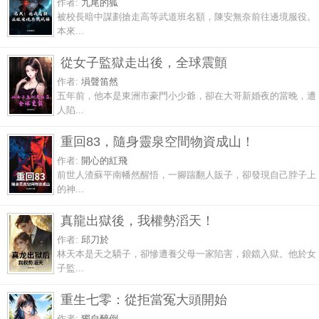
作者:
九尾的狐
被校長暗中謀劃搶走高等武道班名額，陳安無奈前往邊境服役。
本來...
從女子監獄走出後，全球震顫
作者:
塤聲笛然
五年前，他本是東洲市豪門小少爺，卻在大哥新婚夜的當晚，遭
人陷...
重回83，隨身靈泉空間物資成山！
作者:
開心的紅飛
前世人渣蘇平南幡然醒悟，一腳踹翻人販子，卻發現自己脖子上
的神...
真龍出獄後，我權勢滔天！
作者:
邱刀於
林天本是天之驕子，卻慘遭養父母一家陷害，鋃鐺入獄。他於女
子監...
重生七零：從拒當冤大頭開始
作者:
獨自醉倒