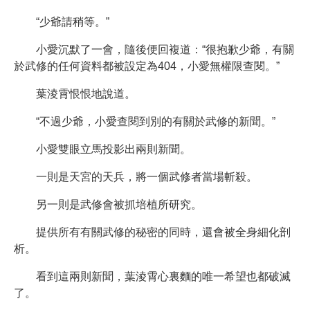
“少爺請稍等。”
小愛沉默了一會，隨後便回複道：“很抱歉少爺，有關
於武修的任何資料都被設定為404，小愛無權限查閱。”
葉淩霄恨恨地說道。
“不過少爺，小愛查閱到別的有關於武修的新聞。”
小愛雙眼立馬投影出兩則新聞。
一則是天宮的天兵，將一個武修者當場斬殺。
另一則是武修會被抓培植所研究。
提供所有有關武修的秘密的同時，還會被全身細化剖
析。
看到這兩則新聞，葉淩霄心裏麵的唯一希望也都破滅
了。