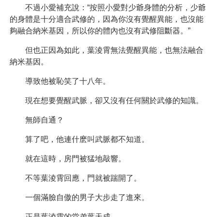
不過小愛補充說：“按照小愛對少爺身體的分析，少爺
的身體是十分適合武修的，因為你沒有覺醒異能，也沒能
夠融合納米基因，所以你的體內也沒有武修阻斷器。”
但也正因為如此，葉淩霄無法覺醒異能，也無法融合
納米基因。
導致他被恥笑了十八年。
現在想要覺醒武脈，卻又沒有任何關於武修的知識。
無師自通？
算了吧，他連什麽叫武脈都不知道。
就在這時，房門被猛地敲響。
不等葉淩霄回應，門就被踹開了。
一個滿臉自傲的男子大步走了進來。
正是葉淩霄的堂弟葉天成。