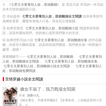
①
《七零丈夫要養別人娃，那就離婚》
是 星語月談 所寫的一本完結
全本言情穿越類的小說。
② 本站提供
七零丈夫要養別人娃，那就離婚全文閱讀
的所有章節均
為網友更新，屬發布者個人行為，與全站立場無關。
③ 如果您發現
七零丈夫要養別人娃，那就離婚小說
閱讀章節有錯
誤，請及時通知我們。您的熱心是對我們最大的支持。
④ 如果您對完結小說
七零丈夫要養別人娃，那就離婚全集
的作品版
權、內容等方麵有質疑，請及時與我們聯係，我們將在第一時間進行
處理，謝謝！
搜索關鍵字——
七零丈夫要養別人娃，那就離婚
、
七零丈夫要養別
人娃，那就離婚全文閱讀
、
七零丈夫要養別人娃，那就離婚全集
、
七零丈夫要養別人娃，那就離婚小說全文閱讀
、
七零丈夫要養別人
娃，那就離婚免費閱讀
言情穿越小說全文閱讀
嫡女不裝了，我乃戰場女閻羅
作者:
洮香小九
【嫡女重生，手撕渣男繼妹】【多重角色，人前她是柔弱小百
花，人...