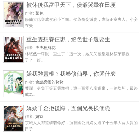
被休後我富甲天下，侯爺哭暈在田埂
作者:
菜包
修仙大佬穿成侯府小丫頭。侯爺寵妾滅妻，虐待正室夫人。小妾
在夫...
重生隻想養仨崽，絕色世子還要生
作者:
央央種鮮花
林悠然一睜眼，重生了！這一次，她又又被堂姐林筱茉換親
了？ 好...
嫌我雜靈根？我卷修仙界，你哭什麽
作者:
會談戀愛的豬豬
葉瀾，身負下等五靈雜根，遭一百零八宗嫌棄，一路坎坷，最終
成為...
嬌嬌千金拒後悔，五個兄長挨個跪
作者:
妍宣
京城人人都道黎若命好，頂替國公府嫡女過了十五年大富大貴的
日子...