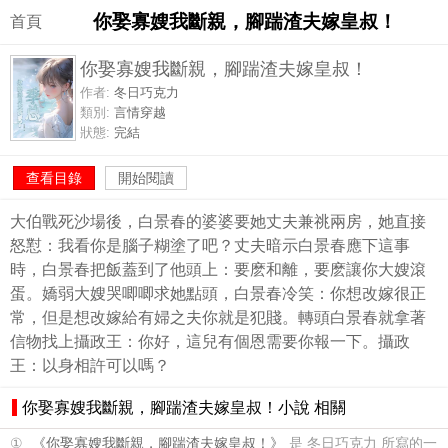
你娶寡嫂我斷親，腳踹渣夫嫁皇叔！
首頁
你娶寡嫂我斷親，腳踹渣夫嫁皇叔！
作者:
冬日巧克力
類別:
言情穿越
狀態:
完結
查看目錄
開始閱讀
大伯戰死沙場後，白景春的婆婆要她丈夫兼祧兩房，她直接
怒懟：我看你是腦子糊塗了吧？丈夫暗示白景春應下這事
時，白景春把飯蓋到了他頭上：要麽和離，要麽讓你大嫂滾
蛋。嬌弱大嫂哭唧唧求她點頭，白景春冷笑：你想改嫁很正
常，但是想改嫁給有婦之夫你就是犯賤。轉頭白景春就拿著
信物找上攝政王：你好，這兒有個恩需要你報一下。攝政
王：以身相許可以嗎？
你娶寡嫂我斷親，腳踹渣夫嫁皇叔！小說 相關
①
《你娶寡嫂我斷親，腳踹渣夫嫁皇叔！》
是 冬日巧克力 所寫的一