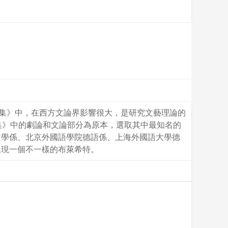
全集》中，在西方文論界影響很大，是研究文藝理論的
集》中的劇論和文論部分為原本，選取其中最知名的
文學係、北京外國語學院德語係、上海外國語大學德
展現一個不一樣的布萊希特。