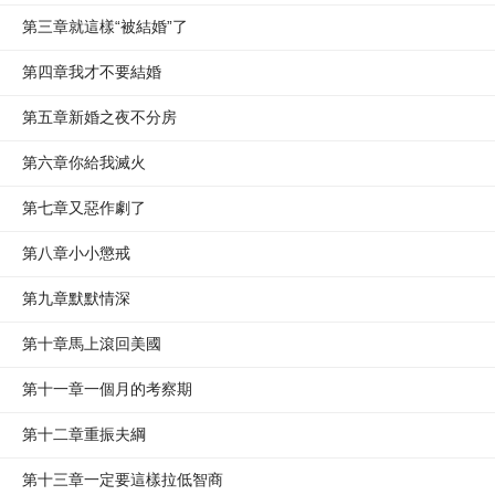
第三章就這樣“被結婚”了
第四章我才不要結婚
第五章新婚之夜不分房
第六章你給我滅火
第七章又惡作劇了
第八章小小懲戒
第九章默默情深
第十章馬上滾回美國
第十一章一個月的考察期
第十二章重振夫綱
第十三章一定要這樣拉低智商