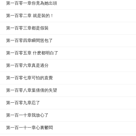
第一百零一章你竟為她出頭
第一百零二章 就是裝的！
第一百零三章都是假裝
第一百零四章瞬間慫包了
第一百零五章 什麽都明白了
第一百零六章真是過分
第一百零七章可怕的直覺
第一百零八章葉倩倩的失望
第一百零九章忍了
第一百一十章我放心了
第一百一十一章心裏鬱悶