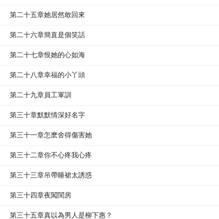
第二十五章她居然敢回來
第二十六章簡直是個笑話
第二十七章恨她的心如海
第二十八章幸福的小丫頭
第二十九章員工軍訓
第三十章默默情深好名字
第三十一章怎麽舍得傷害她
第三十二章你不心疼我心疼
第三十三章吊帶睡裙太誘惑
第三十四章夜闖閨房
第三十五章真以為男人是柳下惠？