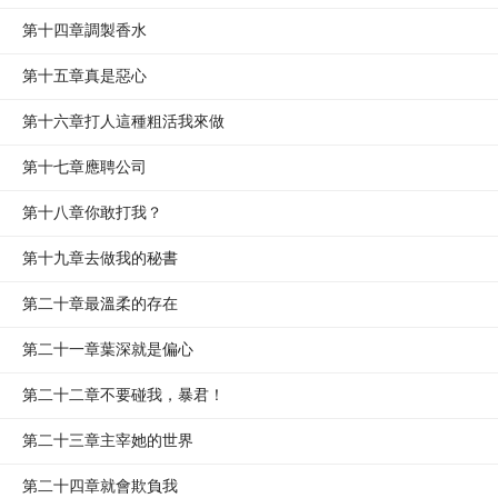
第十四章調製香水
第十五章真是惡心
第十六章打人這種粗活我來做
第十七章應聘公司
第十八章你敢打我？
第十九章去做我的秘書
第二十章最溫柔的存在
第二十一章葉深就是偏心
第二十二章不要碰我，暴君！
第二十三章主宰她的世界
第二十四章就會欺負我