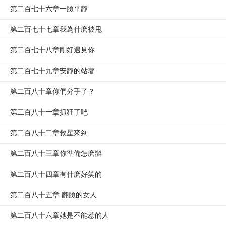
第二百七十六章一臉平靜
第二百七十七章我為什麽被甩
第二百七十八章剛好遇見你
第二百七十九章安靜的站著
第二百八十章你們分手了？
第二百八十一章抓狂了吧
第二百八十二章救星來到
第二百八十三章你準備怎麽辦
第二百八十四章有什麽好笑的
第二百八十五章 翻臉的女人
第二百八十六章她是不能惹的人