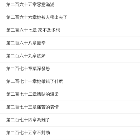
第二百六十五章惡意滿滿
第二百六十六章她被人帶出去了
第二百六十七章 來不及多想
第二百六十八章慶幸
第二百六十九章嫉妒
第二百七十章葉深發怒
第二百七十一章她做錯了什麽
第二百七十二章體貼的溫柔
第二百七十三章痛苦的表情
第二百七十四章為難了
第二百七十五章不對勁