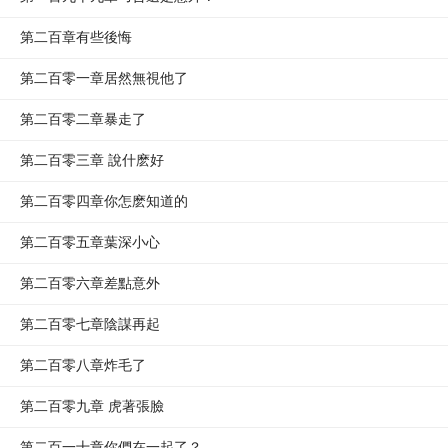
第二百章有些後悔
第二百零一章居然無視他了
第二百零二章暴走了
第二百零三章 說什麽好
第二百零四章你怎麽知道的
第二百零五章葉深小心
第二百零六章差點意外
第二百零七章陰謀再起
第二百零八章炸毛了
第二百零九章 虎著張臉
第二百一十章你們在一起了？