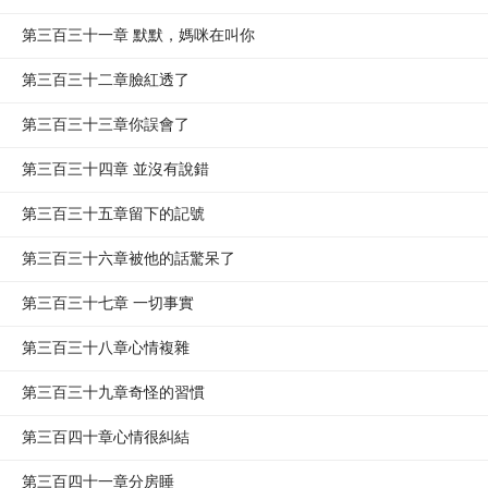
第三百三十一章 默默，媽咪在叫你
第三百三十二章臉紅透了
第三百三十三章你誤會了
第三百三十四章 並沒有說錯
第三百三十五章留下的記號
第三百三十六章被他的話驚呆了
第三百三十七章 一切事實
第三百三十八章心情複雜
第三百三十九章奇怪的習慣
第三百四十章心情很糾結
第三百四十一章分房睡