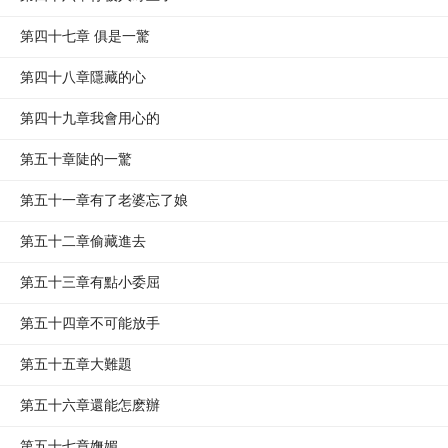
第四十七章 俱是一驚
第四十八章隱藏的心
第四十九章我會用心的
第五十章陡的一驚
第五十一章有了老婆忘了娘
第五十二章偷藏進去
第五十三章有點小委屈
第五十四章不可能放手
第五十五章大難題
第五十六章還能怎麽辦
第五十七章嫵媚