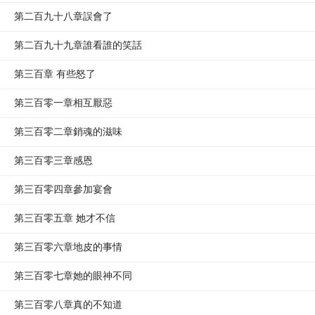
第二百九十八章誤會了
第二百九十九章誰看誰的笑話
第三百章 有些怒了
第三百零一章相互厭惡
第三百零二章銷魂的滋味
第三百零三章感恩
第三百零四章參加宴會
第三百零五章 她才不信
第三百零六章地皮的事情
第三百零七章她的眼神不同
第三百零八章真的不知道