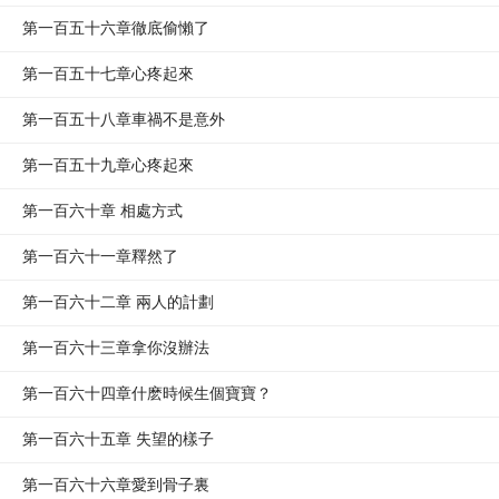
第一百五十六章徹底偷懶了
第一百五十七章心疼起來
第一百五十八章車禍不是意外
第一百五十九章心疼起來
第一百六十章 相處方式
第一百六十一章釋然了
第一百六十二章 兩人的計劃
第一百六十三章拿你沒辦法
第一百六十四章什麽時候生個寶寶？
第一百六十五章 失望的樣子
第一百六十六章愛到骨子裏