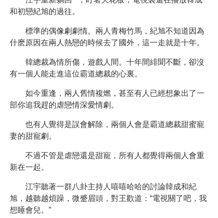
和初戀紀旭的過往。
標準的偶像劇劇情。兩人青梅竹馬，紀旭不知道因為
什麽原因在兩人熱戀的時候去了國外，這一走就是十年。
韓總裁為情所傷，遊戲人間。十年間緋聞不斷，卻沒
有一個人能走進這位霸道總裁的心裏。
如今重逢，兩人舊情複燃，甚至有人已經想象出了一
部你追我趕的虐戀情深愛情劇。
也有人覺得是誤會解除，兩個人會是霸道總裁甜蜜寵
妻的甜寵劇。
不過不管是虐戀還是甜寵，所有人都覺得兩個人會重
新在一起。
江宇聽著一群八卦主持人嘻嘻哈哈的討論韓成和紀
旭，越聽越煩躁，微蹙眉頭，對王歡道：“電視關了吧，我
想睡會兒。”