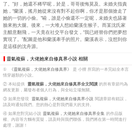
了。”好，她還不稀罕呢，於是，哥哥後悔莫及。未婚夫指責
她，“蘭溪，搖月她從來沒有對不起你啊，你才是那個搶走了
她的一切的小偷。”嗬，誰是小偷還不一定呢，未婚夫也舔著
臉來抱大腿。後來，一大堆人想給蘭溪生猴子。而某沈氏家
主醋意翻飛，一天竟在社交平台發文，“我已經替你們把夢想
實現了。”配圖是他和蘭溪牽手的照片。蘭溪表示，沒想到你
是這樣的沈舟源。
靈氣複蘇，大佬她來自修真界小說 相關
①
《靈氣複蘇，大佬她來自修真界》
是 小狸 所寫的一本完結全本言
情穿越類的小說。
② 本站提供
靈氣複蘇，大佬她來自修真界全文閱讀
的所有章節均為
網友更新，屬發布者個人行為，與全站立場無關。
③ 如果您發現
靈氣複蘇，大佬她來自修真界小說
閱讀章節有錯誤，
請及時通知我們。您的熱心是對我們最大的支持。
④ 如果您對完結小說
靈氣複蘇，大佬她來自修真界全集
的作品版
權、內容等方麵有質疑，請及時與我們聯係，我們將在第一時間進行
處理，謝謝！