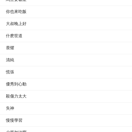
你也來吃飯
大叔晚上好
什麽世道
畏懼
清純
慌張
優秀到心動
殺傷力太大
失神
慢慢學習