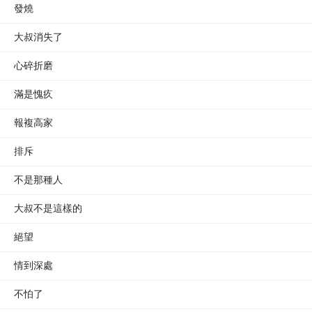
發燒
大叔消失了
心碎折磨
滿是愧疚
報複高家
排斥
不是那種人
大叔不是這樣的
絕望
情到深處
不怕了