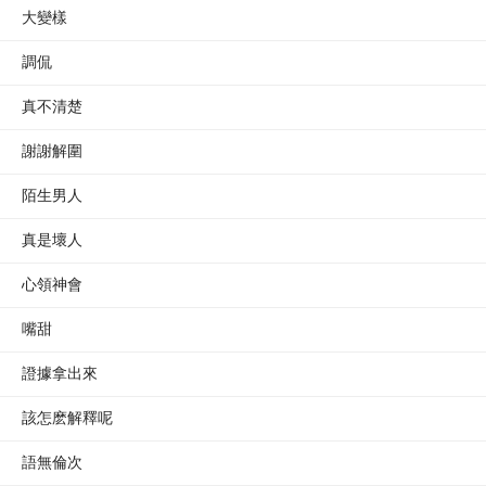
大變樣
調侃
真不清楚
謝謝解圍
陌生男人
真是壞人
心領神會
嘴甜
證據拿出來
該怎麽解釋呢
語無倫次