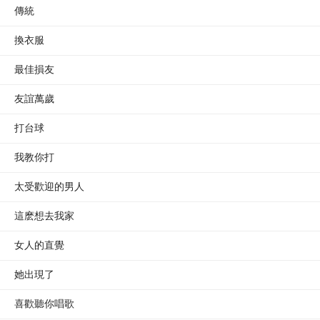
傳統
換衣服
最佳損友
友誼萬歲
打台球
我教你打
太受歡迎的男人
這麽想去我家
女人的直覺
她出現了
喜歡聽你唱歌