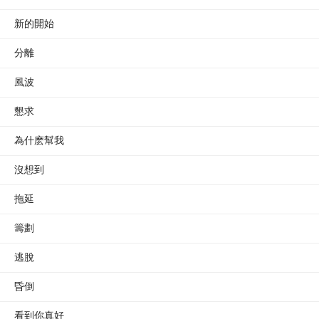
新的開始
分離
風波
懇求
為什麽幫我
沒想到
拖延
籌劃
逃脫
昏倒
看到你真好