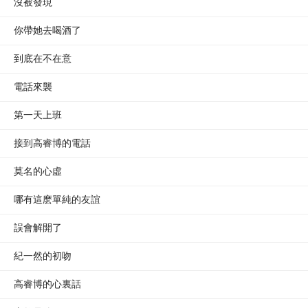
沒被發現
你帶她去喝酒了
到底在不在意
電話來襲
第一天上班
接到高睿博的電話
莫名的心虛
哪有這麽單純的友誼
誤會解開了
紀一然的初吻
高睿博的心裏話