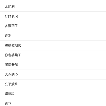
太順利
好好表現
多漏兩手
道別
繼續做朋友
你老婆跑了
感情升溫
大叔的心
公平競爭
繼續說
送花