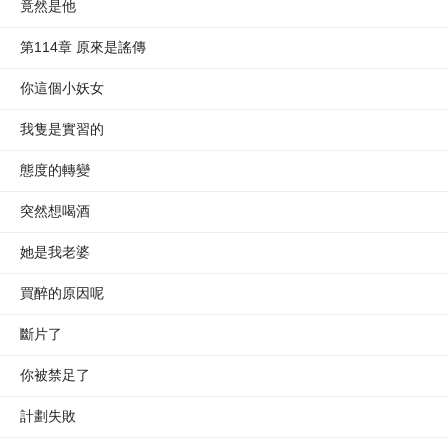
竟然是他
第114章 原來是謠傳
你這個小妖女
我隻是實習的
態度的轉變
突然想喝酒
她是我老婆
買醉的原因呢
斷片了
你被禁足了
計劃失敗