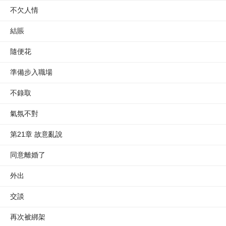
不欠人情
結賬
隨便花
準備步入職場
不錄取
氣氛不對
第21章 故意亂說
同意離婚了
外出
交談
再次被綁架