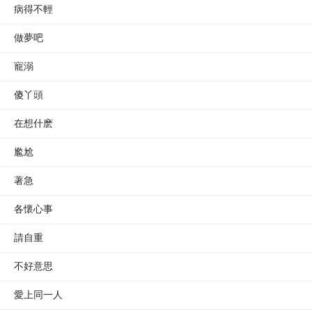
病得不輕
做夢吧
寵溺
傻丫頭
在想什麽
尷尬
著急
各懷心事
請自重
不好意思
愛上同一人