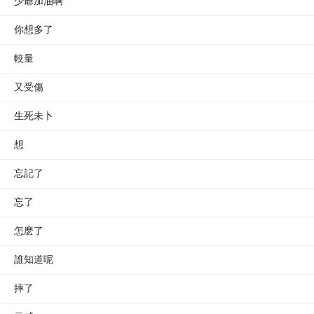
少爺加油啊
你想多了
較量
又受傷
生死未卜
想
忘記了
忘了
怎麽了
誰知道呢
摔了