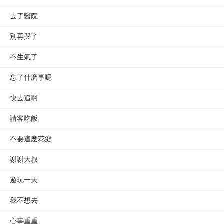
去了醫院
別再哭了
不生氣了
忘了什麽事呢
快去追啊
請客吃飯
不要這麽花癡
謝謝大叔
遊玩一天
我不想去
心事重重