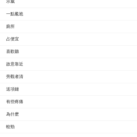
示威
一點尷尬
廁所
占便宜
喜歡聽
故意靠近
旁觀者清
送項鏈
有些疼痛
為什麽
較勁