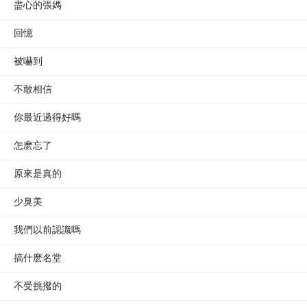
盡心的張媽
回憶
被嚇到
不敢相信
你最近過得好嗎
怎麽忘了
原來是真的
少臭美
我們以前認識嗎
搞什麽名堂
不受挑撥的