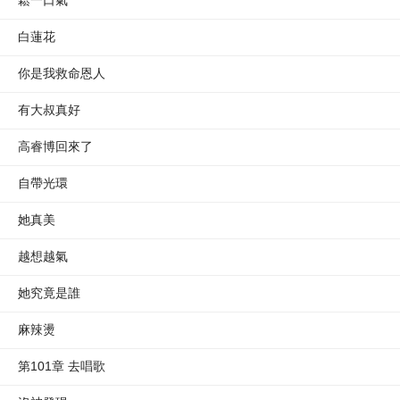
鬆一口氣
白蓮花
你是我救命恩人
有大叔真好
高睿博回來了
自帶光環
她真美
越想越氣
她究竟是誰
麻辣燙
第101章 去唱歌