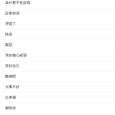
為什麽不告訴我
誤會加深
哭昏了
快滾
厭惡
哭的傷心絕望
管好自己
離婚吧
大事不好
出車禍
都怪你