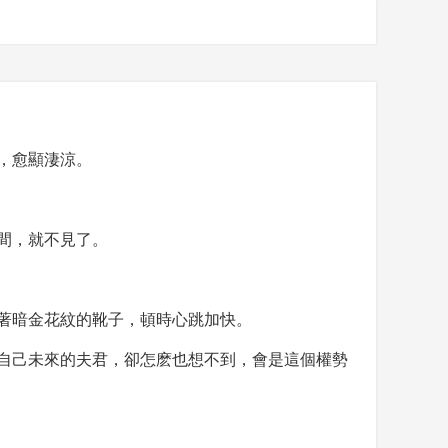
，愈顯淒涼。
間，就不見了。
著暗金花紋的靴子，頓時心跳加快。
自己未來的夫君，卻怎麽也想不到，會是這個權勢