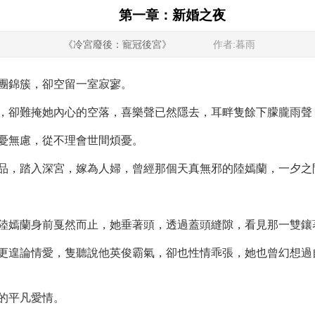
第一章：新婚之夜
《冷宮廢後：寵冠後宮》
作者:暮雨
團錦簇，卻空留一室寂寥。
，卻難掩她內心的空落，喜樂聲已然隱去，耳畔隻餘下朦朧雨聲
憂無慮，從不理會世間煩憂。
品，踏入深宮，嫁為人婦，曾經那個天真無邪的陸嫣蘭，一夕之
陸嫣蘭身前戛然而止，她垂著頭，透過蓋頭縫隙，看見那一雙鑲
更遑論情愛，隻聽說他英俊霸氣，卻也性情乖張，她也曾幻想過
的平凡愛情。