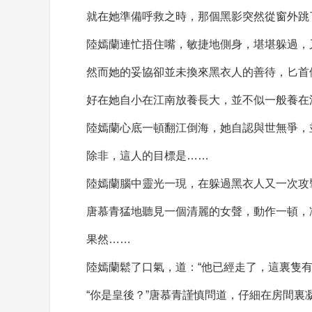
就在她準備呼救之時，那個黑影突然從窗外跳
陸嫣蘭連忙捂住嘴，敏捷地側身，堪堪躲過，
然而她的妥協卻並未換來黑衣人的善待，匕首
好在她自小在江南放養長大，並不似一般養在
陸嫣蘭心底一頓翻江倒海，她自認與世無爭，
除非，這人的目標是……
陸嫣蘭腦中靈光一現，在躲過黑衣人又一次攻
唐慕青猛地聽見一個清麗的女聲，動作一頓，冷
果然……
陸嫣蘭鬆了口氣，道：“他已經走了，這裏隻有
“你是皇後？”唐慕青謹慎問道，仔細在房間