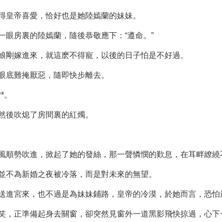
得皇帝喜愛，恰好也是她陸嫣蘭的妹妹。
一眼房裏的陸嫣蘭，隨後恭敬應下：“遵命。”
娘剛嫁進來，就這麽不得寵，以後的日子怕是不好過。
眼底難掩厭惡，隨即快步離去。
*。
然後吹熄了房間裏的紅燭。
風順勢吹進，掀起了她的發絲，那一聲憐憫的歎息，在耳畔繚繞
並不為新婚之夜被冷落，而是對未來的無望。
送進宮來，也不過是為妹妹鋪路，皇帝的冷漠，於她而言，恐怕
笑，正準備起身去關窗，卻突然見窗外一道黑影飛快掠過，心下