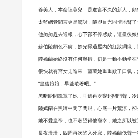
蓉美人，本命陸蓉兒，是進宮不久的新人，頗
太監總管聞言更是驚訝，隨即目光同情地瞥了
他匆匆趕去通報，心下卻不停感歎，這皇後娘
蘇伯陵麵色不虞，餘光掃過屋內的紅妝綢緞，
陸嫣蘭始終沒有任何舉措，仍是一動不動坐在*
很快就有宮女走進來，望著她重重歎了口氣，
“皇後娘娘，早些歇著吧。”
黑暗瞬間籠罩了她，耳邊再次響起關門聲，冷
陸嫣蘭在黑暗中閉了閉眼，心底一片荒涼，卻
她不愛皇帝，也不奢望得他寵幸，她之所以被
長夜漫漫，四周再次陷入死寂，陸嫣蘭低聲一