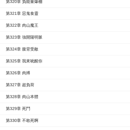
第320章 負能量爆棚
第321章 惡鬼食靈
第322章 肉山魔王
第323章 強開陽明脈
第324章 腹背受敵
第325章 我來呲醒你
第326章 肉搏
第327章 超負荷
第328章 肉山本體
第329章 死鬥
第330章 不敢死啊