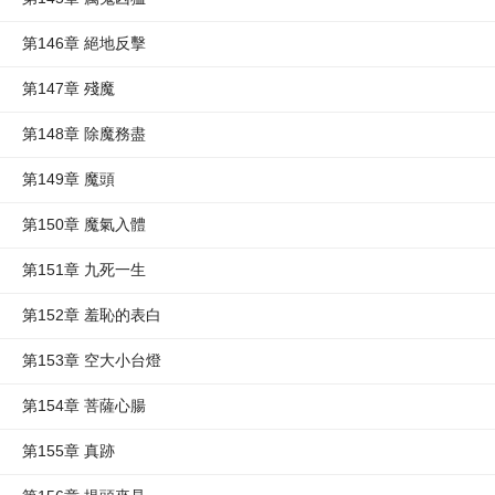
第146章 絕地反擊
第147章 殘魔
第148章 除魔務盡
第149章 魔頭
第150章 魔氣入體
第151章 九死一生
第152章 羞恥的表白
第153章 空大小台燈
第154章 菩薩心腸
第155章 真跡