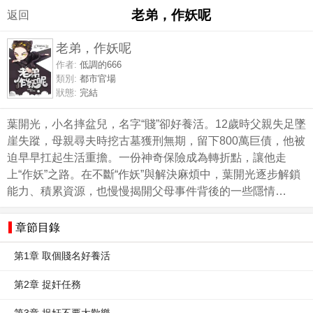
老弟，作妖呢
返回
老弟，作妖呢
作者:
低調的666
類別:
都市官場
狀態:
完結
葉開光，小名摔盆兒，名字“賤”卻好養活。12歲時父親失足墜
崖失蹤，母親尋夫時挖古墓獲刑無期，留下800萬巨債，他被
迫早早扛起生活重擔。一份神奇保險成為轉折點，讓他走
上“作妖”之路。在不斷“作妖”與解決麻煩中，葉開光逐步解鎖
能力、積累資源，也慢慢揭開父母事件背後的一些隱情…
章節目錄
第1章 取個賤名好養活
第2章 捉奸任務