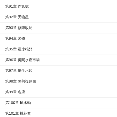
第91章 作妖呢
第92章 天狼星
第93章 修陣改局
第94章 裝修
第95章 霍冰棍兒
第96章 勇闖水產市場
第97章 風生水起
第98章 陣勢複原圖
第99章 名府
第100章 風水動
第101章 桃花煞