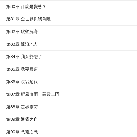
第80章 什麽是變態？
第81章 全世界與我為敵
第82章 破釜沉舟
第83章 流浪地人
第84章 我又變態了
第85章 我要買房！
第86章 跌宕起伏
第87章 腥風血雨，惡靈上門
第88章 定界靈符
第89章 通靈之血
第90章 惡靈之戰