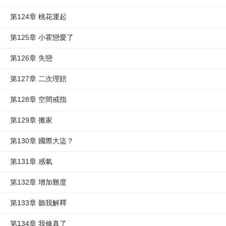
第124章 桃花運起
第125章 小霍戀愛了
第126章 失戀
第127章 二次理賠
第128章 空間戒指
第129章 搬家
第130章 國際大盜？
第131章 感氣
第132章 增加難度
第133章 聽我解釋
第134章 我修真了