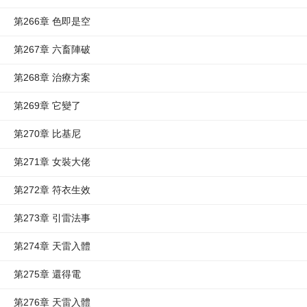
第266章 色即是空
第267章 六畜陣破
第268章 治療方案
第269章 它變了
第270章 比基尼
第271章 女裝大佬
第272章 符衣生效
第273章 引雷法事
第274章 天雷入體
第275章 還得電
第276章 天雷入體