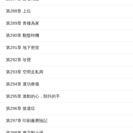
第288章 上位
第289章 青樓為家
第290章 翻盤時機
第291章 地下密室
第292章 珍寶
第293章 空間走私商
第294章 運功療傷
第295章 激動的心，顫抖的手
第296章 後遺症
第297章 印刷廠曆險記
第298章 廠花劉小滿