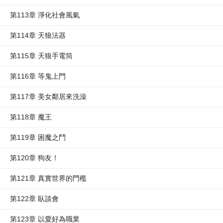
第113章 淨化社會風氣
第114章 天狼法器
第115章 天狼手電筒
第116章 等鬼上門
第117章 美女鄰居來洗澡
第118章 魔王
第119章 困魔之鬥
第120章 狗友！
第121章 真實世界的門檻
第122章 臥談會
第123章 以愛好為職業