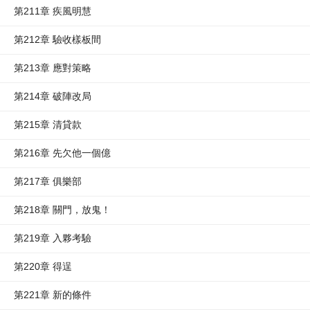
第211章 疾風明慧
第212章 驗收樣板間
第213章 應對策略
第214章 破陣改局
第215章 清貸款
第216章 先欠他一個億
第217章 俱樂部
第218章 關門，放鬼！
第219章 入夥考驗
第220章 得逞
第221章 新的條件