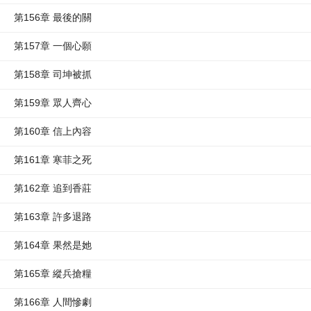
第156章 最後的關
第157章 一個心願
第158章 司坤被抓
第159章 眾人齊心
第160章 信上內容
第161章 寒菲之死
第162章 追到香莊
第163章 許多退路
第164章 果然是她
第165章 縱兵搶糧
第166章 人間慘劇