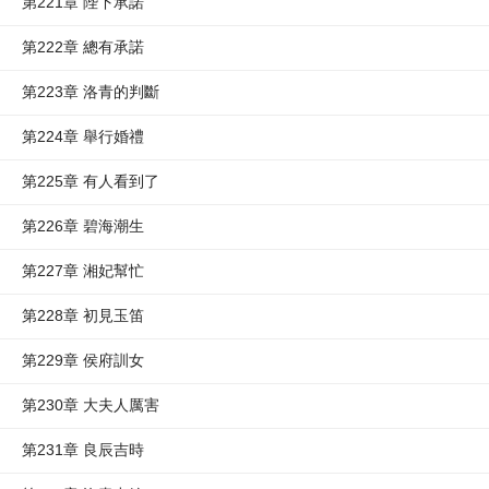
第221章 陛下承諾
第222章 總有承諾
第223章 洛青的判斷
第224章 舉行婚禮
第225章 有人看到了
第226章 碧海潮生
第227章 湘妃幫忙
第228章 初見玉笛
第229章 侯府訓女
第230章 大夫人厲害
第231章 良辰吉時