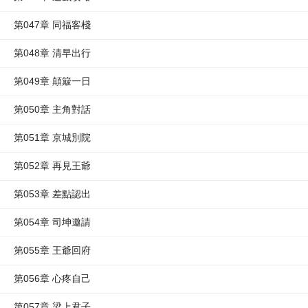
第047章 同福客棧
第048章 清早出行
第049章 顛簸一日
第050章 主角對話
第051章 京城別院
第052章 再見王爺
第053章 差點認出
第054章 司坤邀請
第055章 王爺回府
第056章 心疼自己
第057章 梁上君子