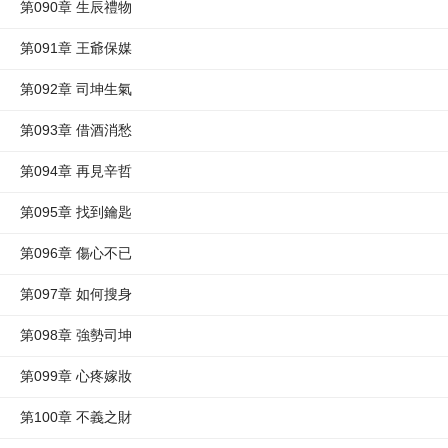
第090章 生辰禮物
第091章 王爺保媒
第092章 司坤生氣
第093章 借酒消愁
第094章 再見辛哲
第095章 找到鑰匙
第096章 傷心不已
第097章 如何搜身
第098章 強勢司坤
第099章 心疼嫁妝
第100章 不義之財