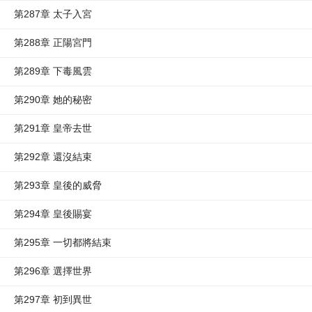
第287章 太子入宮
第288章 正陽宮門
第289章 下毒風雲
第290章 她的秘密
第291章 皇帝去世
第292章 還沒結束
第293章 皇後的威脅
第294章 皇後賜宴
第295章 一切都將結束
第296章 選擇世界
第297章 初到異世