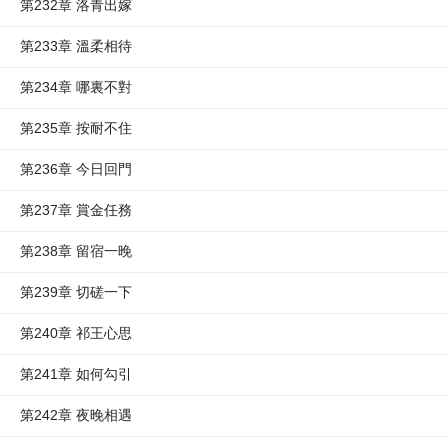
第232章 洛青出嫁
第233章 溫柔相待
第234章 哪裏不對
第235章 按耐不住
第236章 今日回門
第237章 賞金任務
第238章 留宿一晚
第239章 切磋一下
第240章 祁王心思
第241章 如何勾引
第242章 夜晚相遇