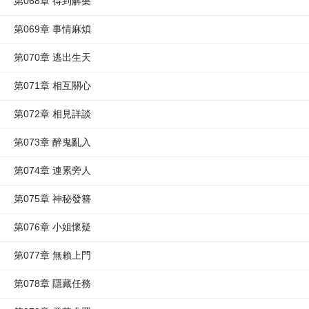
第068章 得到解藥
第069章 事情麻煩
第070章 逃出生天
第071章 相互關心
第072章 相見詳談
第073章 醉鬼亂入
第074章 連累旁人
第075章 神秘發簪
第076章 小姐懷疑
第077章 無賴上門
第078章 隱藏任務