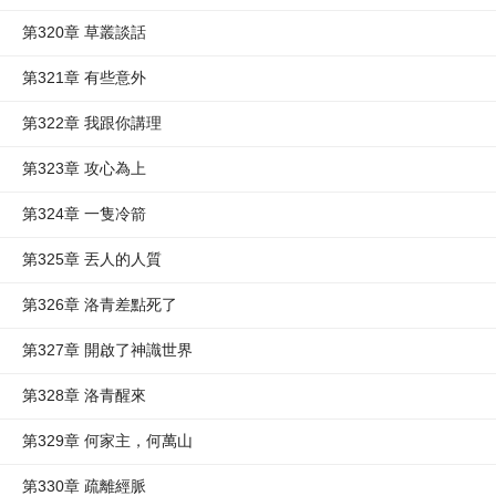
第320章 草叢談話
第321章 有些意外
第322章 我跟你講理
第323章 攻心為上
第324章 一隻冷箭
第325章 丟人的人質
第326章 洛青差點死了
第327章 開啟了神識世界
第328章 洛青醒來
第329章 何家主，何萬山
第330章 疏離經脈