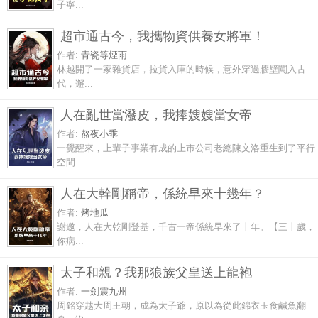
子寧...
超市通古今，我攜物資供養女將軍！
作者:
青瓷等煙雨
林越開了一家雜貨店，拉貨入庫的時候，意外穿過牆壁闖入古
代，邂...
人在亂世當潑皮，我捧嫂嫂當女帝
作者:
熬夜小乖
一覺醒來，上輩子事業有成的上市公司老總陳文洛重生到了平行
空間...
人在大幹剛稱帝，係統早來十幾年？
作者:
烤地瓜
謝邀，人在大乾剛登基，千古一帝係統早來了十年。【三十歲，
你病...
太子和親？我那狼族父皇送上龍袍
作者:
一劍震九州
周銘穿越大周王朝，成為太子爺，原以為從此錦衣玉食鹹魚翻