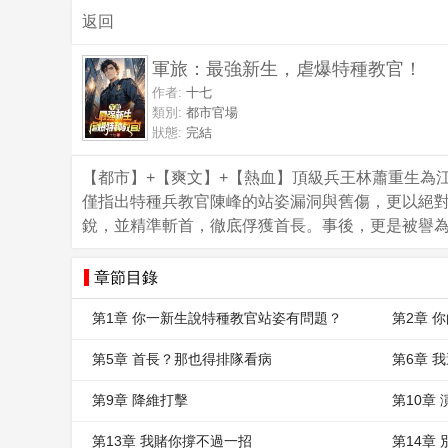
返回
軍旅：最強新生，虐爆特種教官！
作者:
十七
類別:
都市官場
狀態:
完結
【都市】+【爽文】+【熱血】頂級兵王林蕭重生為
僅指出特種兵教官陳峰的站姿漏洞與舊傷，更以絕
銳，並精準斬首，徹底俘獲首長。事後，更是被譽
章節目錄
第1章 你一新生說特種教官站姿有問題？
第2章 
第5章 首長？那也得排隊看病
第6章 
第9章 降維打擊
第10章
第13章 我賭你撐不過一招
第14章