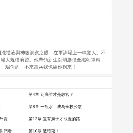
因洗禮液與神級洞察之眼，在軍訓場上一鳴驚人。不
一場大規模演習。他帶領新生以弱勝強全殲藍軍精
長：騙你的，不來當兵我也給你拐來！
第4章 到底誰才是教官？
生
第8章 一瓶水，成為全校公敵！
的外賣
第12章 隻有瘋子才敢走的路
給你們看！
第16章 遭暗殺！