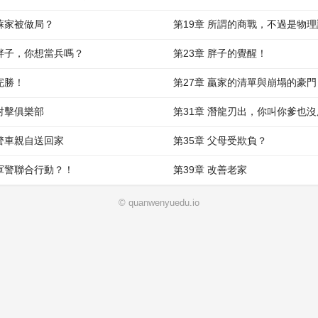
 蘇家被做局？
第19章 所謂的商戰，不過是物
 胖子，你想當兵嗎？
第23章 胖子的覺醒！
 完勝！
第27章 贏家的清單與崩塌的豪門
 射擊俱樂部
第31章 潛龍刃出，你叫你爹也
 警車親自送回家
第35章 父母受欺負？
 軍警聯合行動？！
第39章 改善老家
© quanwenyuedu.io