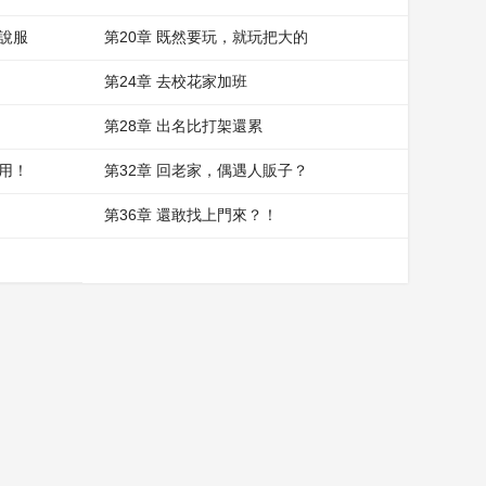
理說服
第20章 既然要玩，就玩把大的
第24章 去校花家加班
第28章 出名比打架還累
沒用！
第32章 回老家，偶遇人販子？
第36章 還敢找上門來？！