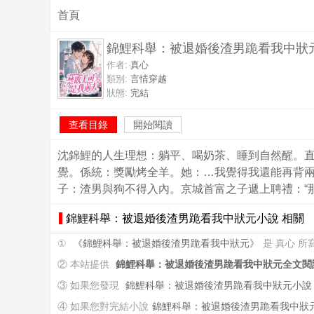
首頁
錦鯉科舉：被退婚後渣男跪看我中狀
作者:
真心
類別:
言情穿越
狀態:
完結
查看目錄
開始閱讀
沈錦鯉的人生理想：躺平、喝奶茶、睡到自然醒。
覺。係統：獎勵烤全羊。她：…我覺得我還能再背
子：渣男與狗不得入內。京城首富之子遞上聘禮：“
錦鯉科舉：被退婚後渣男跪看我中狀元小說 相關
①
《錦鯉科舉：被退婚後渣男跪看我中狀元》
是 真心 
② 本站提供
錦鯉科舉：被退婚後渣男跪看我中狀元全文閱
③ 如果您發現
錦鯉科舉：被退婚後渣男跪看我中狀元小說
④ 如果您對完結小說
錦鯉科舉：被退婚後渣男跪看我中狀